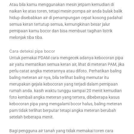
Atau bila kamu menggunakan mesin jetpam kemudian di
naikan ke atas toren, tetapi mesin pompa air anda bulak balik
hidup disebabkan air di penampungan cepat kosong padahal
semua keran tertutup semua, kemungkinan besar jalur
pemipaan kamu bocor dan bisa membuat tagihan listrik
melonjak tiba tiba.
Cara deteksi pipa bocor
Untuk pemakai PDAM cara mengecek adanya kebocoran pipa
air yaitu mematikan semua keran air, lihat di meteran PAM, jika
perlu catat angka meterannya atau difoto. Perhatikan baling
baling meteran air nya, bila terlihat baling memutar itu
merupakan gejala kebocoran yang terjadi dalam pemipaan
rumah anda. kasih waktu tunggu sampai 20 menit kemudian
foto kembali angka meteran yang tertera, dibeberapa kasus
kebocoran pipa yang mengalami bocor halus, baling meteran
pam tidak terlihat berputar tetapi angka meteran berubah
setelah beberapa menit.
Bagi pengguna air tanah yang tidak memakai toren cara