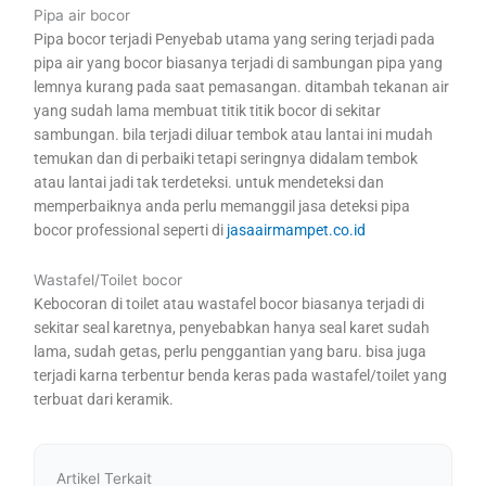
Pipa air bocor
Pipa bocor terjadi Penyebab utama yang sering terjadi pada
pipa air yang bocor biasanya terjadi di sambungan pipa yang
lemnya kurang pada saat pemasangan. ditambah tekanan air
yang sudah lama membuat titik titik bocor di sekitar
sambungan. bila terjadi diluar tembok atau lantai ini mudah
temukan dan di perbaiki tetapi seringnya didalam tembok
atau lantai jadi tak terdeteksi. untuk mendeteksi dan
memperbaiknya anda perlu memanggil jasa deteksi pipa
bocor professional seperti di
jasaairmampet.co.id
Wastafel/Toilet bocor
Kebocoran di toilet atau wastafel bocor biasanya terjadi di
sekitar seal karetnya, penyebabkan hanya seal karet sudah
lama, sudah getas, perlu penggantian yang baru. bisa juga
terjadi karna terbentur benda keras pada wastafel/toilet yang
terbuat dari keramik.
Artikel Terkait