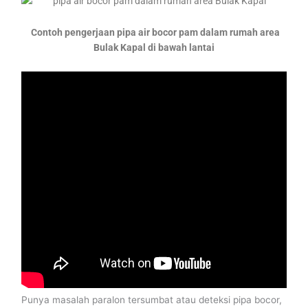
Contoh pengerjaan pipa air bocor pam dalam rumah area
Bulak Kapal di bawah lantai
Punya masalah paralon tersumbat atau deteksi pipa bocor,