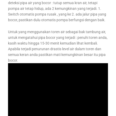
deteksi pipa air yang bocor : tutup semua kran air, tetapi
pompa air tetap hidup, ada 2 kemungkinan yang terjadi. 1.
Switch otomatis pompa rusak , yang ke 2. ada jalur pipa yang
bocor, pastikan dulu otomatis pompa berfungsi dengan baik.
Untuk yang menggunakan toren air sebagai bak tambung air,
untuk mengatahui pipa bocor yang terjadi : penuhi toren anda,
kasih waktu hingga 15-30 menit kemudian lihat kembali.
Apabila terjadi penurunan drastis level air dalam toren dan
semua keran anda pastikan mati kemungkinan besar itu pipa
bocor.