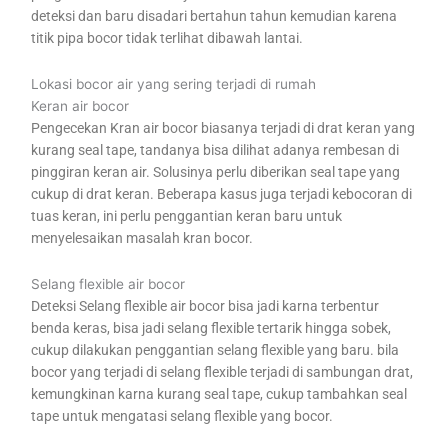
deteksi dan baru disadari bertahun tahun kemudian karena
titik pipa bocor tidak terlihat dibawah lantai.
Lokasi bocor air yang sering terjadi di rumah
Keran air bocor
Pengecekan Kran air bocor biasanya terjadi di drat keran yang
kurang seal tape, tandanya bisa dilihat adanya rembesan di
pinggiran keran air. Solusinya perlu diberikan seal tape yang
cukup di drat keran. Beberapa kasus juga terjadi kebocoran di
tuas keran, ini perlu penggantian keran baru untuk
menyelesaikan masalah kran bocor.
Selang flexible air bocor
Deteksi Selang flexible air bocor bisa jadi karna terbentur
benda keras, bisa jadi selang flexible tertarik hingga sobek,
cukup dilakukan penggantian selang flexible yang baru. bila
bocor yang terjadi di selang flexible terjadi di sambungan drat,
kemungkinan karna kurang seal tape, cukup tambahkan seal
tape untuk mengatasi selang flexible yang bocor.