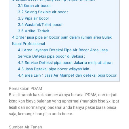
3.1
Keran air bocor
3.2
Selang flexible air bocor
3.3
Pipa air bocor
3.4
Wastafel/Toilet bocor
3.5
Artikel Terkait
4
Order jasa pipa air bocor pam dalam rumah area Bulak
Kapal Professional
4.1
Area Layanan Deteksi Pipa Air Bocor Area Jasa
Service Deteksi pipa bocor di Bekasi ;
4.2
Service Deteksi pipa bocor Jakarta meliputi area :
4.3
Jasa Deteksi pipa bocor wilayah lain :
4.4
area Lain : Jasa Air Mampet dan deteksi pipa bocor
Pemakaian PDAM
Bila di rumah kakak sumber airnya berasal PDAM, dan terjadi
kenaikan biaya bulanan yang upnormal (mungkin bisa 2x lipat
lebih dari normalnya) padahal anda hanya pakai biasa biasa
saja, kemungkinan pipa anda bocor.
Sumber Air Tanah