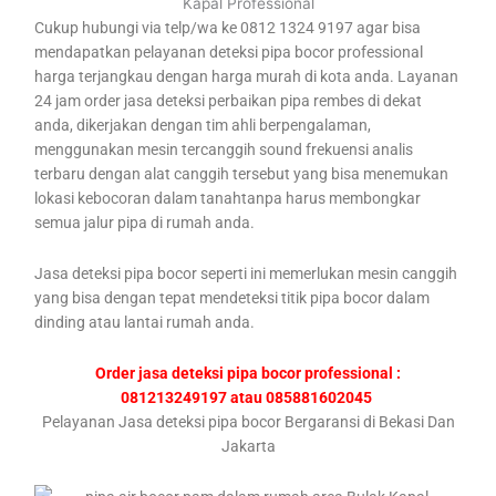
Kapal Professional
Cukup hubungi via telp/wa ke 0812 1324 9197 agar bisa
mendapatkan pelayanan deteksi pipa bocor professional
harga terjangkau dengan harga murah di kota anda. Layanan
24 jam order jasa deteksi perbaikan pipa rembes di dekat
anda, dikerjakan dengan tim ahli berpengalaman,
menggunakan mesin tercanggih sound frekuensi analis
terbaru dengan alat canggih tersebut yang bisa menemukan
lokasi kebocoran dalam tanahtanpa harus membongkar
semua jalur pipa di rumah anda.
Jasa deteksi pipa bocor seperti ini memerlukan mesin canggih
yang bisa dengan tepat mendeteksi titik pipa bocor dalam
dinding atau lantai rumah anda.
Order jasa deteksi pipa bocor professional :
081213249197 atau 085881602045
Pelayanan Jasa deteksi pipa bocor Bergaransi di Bekasi Dan
Jakarta