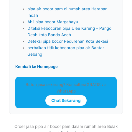
pipa air bocor pam di rumah area Harapan
Indah
Ahli pipa bocor Margahayu
Diteksi kebocoran pipa Ulee Kareng – Pango
Deah kota Banda Aceh
Deteksi pipa bocor Pedurenan Kota Bekasi
perbaikan titik kebocoran pipa air Bantar
Gebang
Kembali ke Homepage
Butuh jasa sekarang? Konsultasi GRATIS via
WhatsApp
Chat Sekarang
Order jasa pipa air bocor pam dalam rumah area Bulak