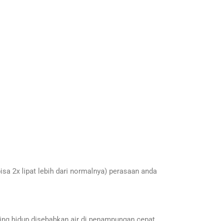
isa 2x lipat lebih dari normalnya) perasaan anda
ing hidup disebabkan air di penampungan cepat