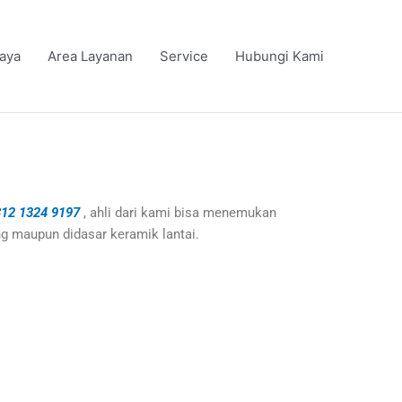
iaya
Area Layanan
Service
Hubungi Kami
12 1324 9197
, ahli dari kami bisa menemukan
ng maupun didasar keramik lantai.