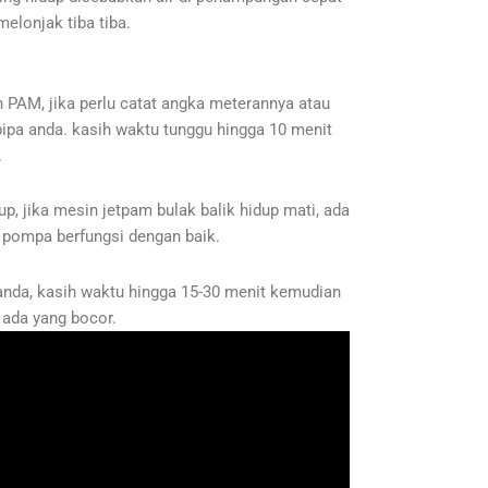
elonjak tiba tiba.
PAM, jika perlu catat angka meterannya atau
i pipa anda. kasih waktu tunggu hingga 10 menit
.
up, jika mesin jetpam bulak balik hidup mati, ada
s pompa berfungsi dengan baik.
 anda, kasih waktu hingga 15-30 menit kemudian
 ada yang bocor.