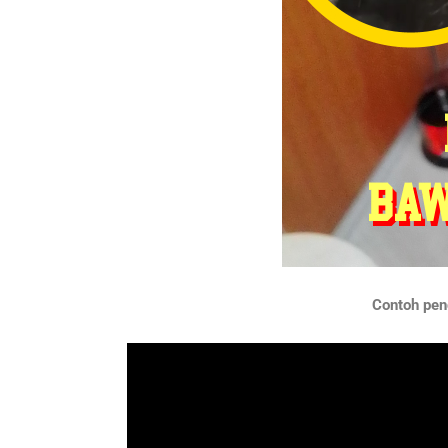
Contoh peng