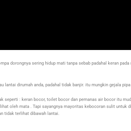
mpa dorongnya sering hidup mati tanpa sebab padahal keran pada 
 lantai dirumah anda, padahal tidak banjir. itu mungkin gejala pipa
seperti : keran bocor, toilet bocor dan pemanas air bocor itu mu
erlihat oleh mata . Tapi sayangnya mayoritas kebocoran sulit untuk d
tidak terlihat dibawah lantai.