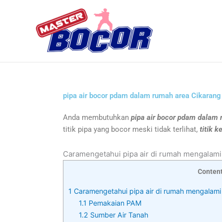
Skip
to
content
pipa air bocor pdam dalam rumah area Cikaran
Anda membutuhkan
pipa air bocor pdam dalam 
titik pipa yang bocor meski tidak terlihat,
titik 
Caramengetahui pipa air di rumah mengalam
Conten
1
Caramengetahui pipa air di rumah mengalam
1.1
Pemakaian PAM
1.2
Sumber Air Tanah