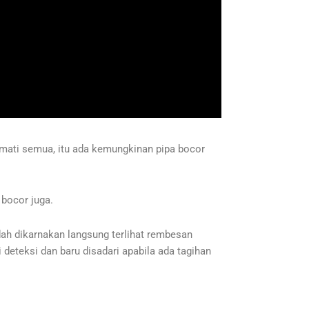
mati semua, itu ada kemungkinan pipa bocor
 bocor juga.
dah dikarnakan langsung terlihat rembesan
i deteksi dan baru disadari apabila ada tagihan