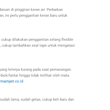
besan di pinggiran keran air. Perbaikan
n, ini perlu penggantian keran baru untuk
k, cukup dilakukan penggantian selang flexible
tape, cukup tambahkan seal tape untuk mengatasi
pa yang lemnya kurang pada saat pemasangan.
bok/lantai hingga tidak terlihat oleh mata.
rmampet.co.id
t sudah lama, sudah getas, cukup beli baru dan