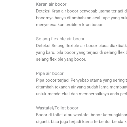
Keran air bocor
Deteksi Kran air bocor penyebab utama terjadi di
bocornya hanya ditambahkan seal tape yang cukup
menyelesaikan problem kran bocor.
Selang flexible air bocor
Deteksi Selang flexible air bocor biasa diakibat
yang baru. bila bocor yang terjadi di selang fle
selang flexible yang bocor.
Pipa air bocor
Pipa bocor terjadi Penyebab utama yang sering 
ditambah tekanan air yang sudah lama membuat tit
untuk mendeteksi dan memperbaiknya anda perlu
Wastafel/Toilet bocor
Bocor di toilet atau wastafel bocor kemungkinan 
diganti. bisa juga terjadi karna terbentur benda 