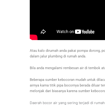
Atau kalo dirumah anda pakai pompa dorong, po
dalam jalur plumbing di rumah anda.
Bila anda mengalami rembesan air di tembok atau
Beberapa sumber kebocoran mudah untuk dilacak 
airnya karna titik pipa bocornya berada diluar t
melonjak dari biasanya karena sumber kebocoran 
Daerah bocor air yang sering terjadi di rumah