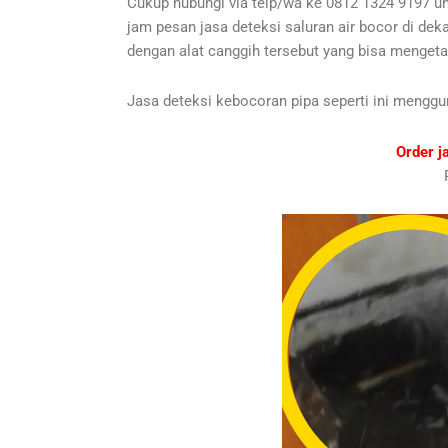
Cukup hubungi via telp/wa ke 0812 1324 9197 un
jam pesan jasa deteksi saluran air bocor di de
dengan alat canggih tersebut yang bisa mengeta
Jasa deteksi kebocoran pipa seperti ini menggu
Order j