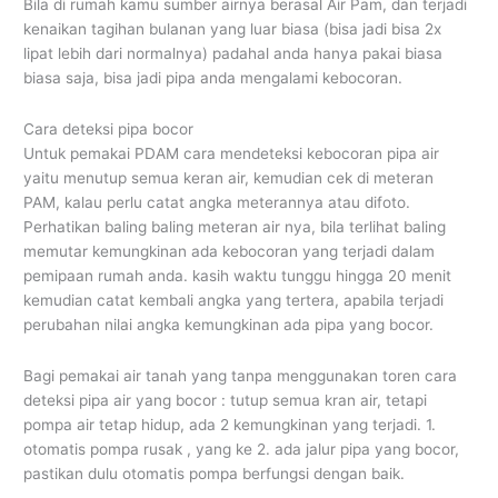
Bila di rumah kamu sumber airnya berasal Air Pam, dan terjadi
kenaikan tagihan bulanan yang luar biasa (bisa jadi bisa 2x
lipat lebih dari normalnya) padahal anda hanya pakai biasa
biasa saja, bisa jadi pipa anda mengalami kebocoran.
Cara deteksi pipa bocor
Untuk pemakai PDAM cara mendeteksi kebocoran pipa air
yaitu menutup semua keran air, kemudian cek di meteran
PAM, kalau perlu catat angka meterannya atau difoto.
Perhatikan baling baling meteran air nya, bila terlihat baling
memutar kemungkinan ada kebocoran yang terjadi dalam
pemipaan rumah anda. kasih waktu tunggu hingga 20 menit
kemudian catat kembali angka yang tertera, apabila terjadi
perubahan nilai angka kemungkinan ada pipa yang bocor.
Bagi pemakai air tanah yang tanpa menggunakan toren cara
deteksi pipa air yang bocor : tutup semua kran air, tetapi
pompa air tetap hidup, ada 2 kemungkinan yang terjadi. 1.
otomatis pompa rusak , yang ke 2. ada jalur pipa yang bocor,
pastikan dulu otomatis pompa berfungsi dengan baik.