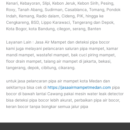
Kenari, Kebayoran, Slipi, Kebon Jeruk, Kebon Sirih, Pesing,
Roxy, Tanah Abang, Sudirman, Casablanca, Tomang, Pondok
Indah, Kemang, Radio dalam, Cideng, PIK, hingga ke
Cengkareng, BSD, Lippo Karawaci, Tangerang dan Depok,
Kota Bogor, kota Bandung, cilegon, serang, Banten
Layanan Lain : Jasa Air Mampet dan deteksi pipa bocor
kami juga melayani pelancaran saluran pipa mampet, kamar
mandi mampet, wastafel mampet, bak cuci piring mampet,
floor drain mampet, talang air mampet di jakarta, bekasi,
tangerang, depok, cibitung, cikarang.
untuk jasa pelancaran pipa air mampet kota Medan dan
sekitarnya bisa cek di
https://jasaairmampetmedan.com
pipa
bocor di bawah lantai Cawang pakai mesin water leak detector
bisa deteksi pipa bocor lebih akurat, perbaikan pipa air bocor,
keran bocor tanpa bongkar semua jalur pipa