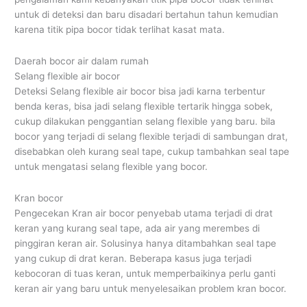
untuk di deteksi dan baru disadari bertahun tahun kemudian
karena titik pipa bocor tidak terlihat kasat mata.
Daerah bocor air dalam rumah
Selang flexible air bocor
Deteksi Selang flexible air bocor bisa jadi karna terbentur
benda keras, bisa jadi selang flexible tertarik hingga sobek,
cukup dilakukan penggantian selang flexible yang baru. bila
bocor yang terjadi di selang flexible terjadi di sambungan drat,
disebabkan oleh kurang seal tape, cukup tambahkan seal tape
untuk mengatasi selang flexible yang bocor.
Kran bocor
Pengecekan Kran air bocor penyebab utama terjadi di drat
keran yang kurang seal tape, ada air yang merembes di
pinggiran keran air. Solusinya hanya ditambahkan seal tape
yang cukup di drat keran. Beberapa kasus juga terjadi
kebocoran di tuas keran, untuk memperbaikinya perlu ganti
keran air yang baru untuk menyelesaikan problem kran bocor.