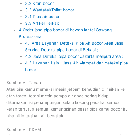
3.2
Kran bocor
3.3
Wastafel/Toilet bocor
3.4
Pipa air bocor
3.5
Artikel Terkait
4
Order jasa pipa bocor di bawah lantai Cawang
Professional
4.1
Area Layanan Deteksi Pipa Air Bocor Area Jasa
Service Deteksi pipa bocor di Bekasi ;
4.2
Jasa Deteksi pipa bocor Jakarta meliputi area :
4.3
Layanan Lain : Jasa Air Mampet dan deteksi pipa
bocor
Sumber Air Tanah
Atau bila kamu memakai mesin jetpam kemudian di naikan ke
atas toren, tetapi mesin pompa air anda sering hidup
dikarnakan isi penampungan selalu kosong padahal semua
keran tertutup semua, kemungkinan besar pipa kamu bocor itu
bisa bikin tagihan air bengkak.
Sumber Air PDAM