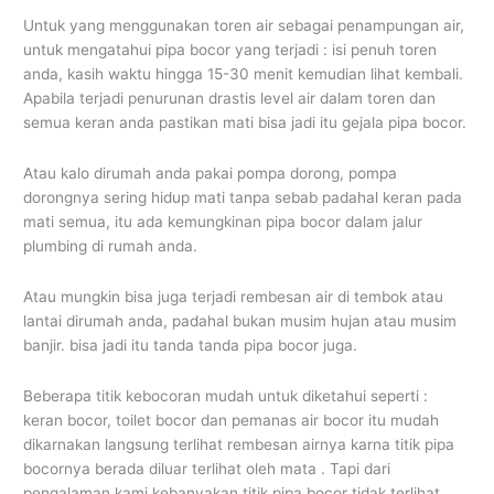
Untuk yang menggunakan toren air sebagai penampungan air,
untuk mengatahui pipa bocor yang terjadi : isi penuh toren
anda, kasih waktu hingga 15-30 menit kemudian lihat kembali.
Apabila terjadi penurunan drastis level air dalam toren dan
semua keran anda pastikan mati bisa jadi itu gejala pipa bocor.
Atau kalo dirumah anda pakai pompa dorong, pompa
dorongnya sering hidup mati tanpa sebab padahal keran pada
mati semua, itu ada kemungkinan pipa bocor dalam jalur
plumbing di rumah anda.
Atau mungkin bisa juga terjadi rembesan air di tembok atau
lantai dirumah anda, padahal bukan musim hujan atau musim
banjir. bisa jadi itu tanda tanda pipa bocor juga.
Beberapa titik kebocoran mudah untuk diketahui seperti :
keran bocor, toilet bocor dan pemanas air bocor itu mudah
dikarnakan langsung terlihat rembesan airnya karna titik pipa
bocornya berada diluar terlihat oleh mata . Tapi dari
pengalaman kami kebanyakan titik pipa bocor tidak terlihat