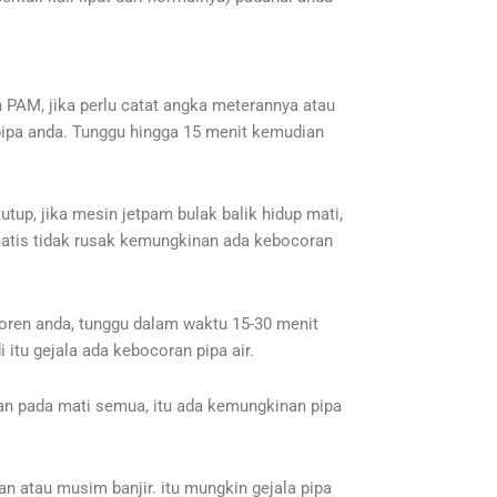
PAM, jika perlu catat angka meterannya atau
i pipa anda. Tunggu hingga 15 menit kemudian
utup, jika mesin jetpam bulak balik hidup mati,
omatis tidak rusak kemungkinan ada kebocoran
toren anda, tunggu dalam waktu 15-30 menit
 itu gejala ada kebocoran pipa air.
an pada mati semua, itu ada kemungkinan pipa
an atau musim banjir. itu mungkin gejala pipa