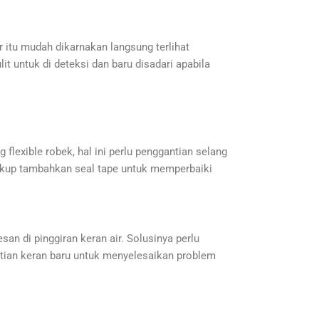
 itu mudah dikarnakan langsung terlihat
it untuk di deteksi dan baru disadari apabila
g flexible robek, hal ini perlu penggantian selang
 cukup tambahkan seal tape untuk memperbaiki
san di pinggiran keran air. Solusinya perlu
antian keran baru untuk menyelesaikan problem