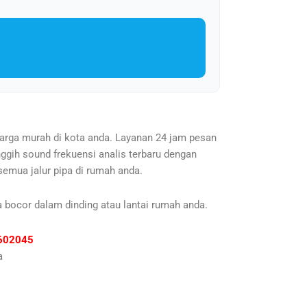
harga murah di kota anda. Layanan 24 jam pesan
ggih sound frekuensi analis terbaru dengan
emua jalur pipa di rumah anda.
a bocor dalam dinding atau lantai rumah anda.
81602045
a