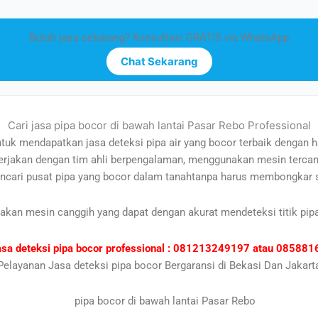
Butuh jasa sekarang? Konsultasi GRATIS via WhatsApp
Chat Sekarang
Cari jasa pipa bocor di bawah lantai Pasar Rebo Professional
tuk mendapatkan jasa deteksi pipa air yang bocor terbaik dengan 
dikerjakan dengan tim ahli berpengalaman, menggunakan mesin tercan
ncari pusat pipa yang bocor dalam tanahtanpa harus membongkar s
nakan mesin canggih yang dapat dengan akurat mendeteksi titik pip
asa deteksi pipa bocor professional : 081213249197 atau 0858
Pelayanan Jasa deteksi pipa bocor Bergaransi di Bekasi Dan Jakart