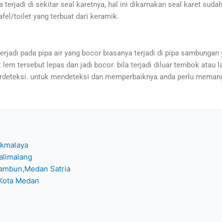
 terjadi di sekitar seal karetnya, hal ini dikarnakan seal karet sud
fel/toilet yang terbuat dari keramik.
terjadi pada pipa air yang bocor biasanya terjadi di pipa sambung
m tersebut lepas dan jadi bocor. bila terjadi diluar tembok atau la
terdeteksi. untuk mendeteksi dan memperbaiknya anda perlu memangg
ikmalaya
alimalang
Tambun,Medan Satria
 Kota Medan