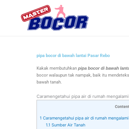
Skip
to
content
pipa bocor di bawah lantai Pasar Rebo
Kakak membutuhkan
pipa bocor di bawah lant
bocor walaupun tak nampak, baik itu mendeteksi
bawah tanah.
Caramengetahui pipa air di rumah mengalam
Conten
1
Caramengetahui pipa air di rumah mengalam
1.1
Sumber Air Tanah