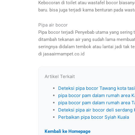
Kebocoran di toilet atau wastafel bocor biasanya
baru. bisa juga terjadi karna benturan pada wasta
Pipa air bocor
Pipa bocor terjadi Penyebab utama yang sering 
ditambah tekanan air yang sudah lama membuat le
seringnya didalam tembok atau lantai jadi tak 
di jasaairmampet.co.id
Artikel Terkait
Deteksi pipa bocor Tawang kota tas
pipa bocor pam dalam rumah area K
pipa bocor pam dalam rumah area 
Deteksi pipa air bocor deli serdang
Perbaikan pipa bocor Syiah Kuala
Kembali ke Homepage