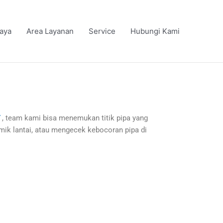
iaya
Area Layanan
Service
Hubungi Kami
, team kami bisa menemukan titik pipa yang
ik lantai, atau mengecek kebocoran pipa di