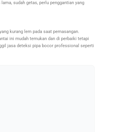
ah lama, sudah getas, perlu penggantian yang
an yang kurang lem pada saat pemasangan.
ntai ini mudah temukan dan di perbaiki tetapi
il jasa deteksi pipa bocor professional seperti