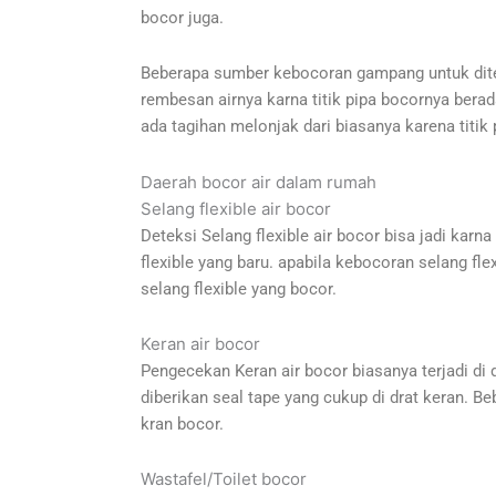
bocor juga.
Beberapa sumber kebocoran gampang untuk ditem
rembesan airnya karna titik pipa bocornya berada
ada tagihan melonjak dari biasanya karena titik p
Daerah bocor air dalam rumah
Selang flexible air bocor
Deteksi Selang flexible air bocor bisa jadi karna 
flexible yang baru. apabila kebocoran selang f
selang flexible yang bocor.
Keran air bocor
Pengecekan Keran air bocor biasanya terjadi di d
diberikan seal tape yang cukup di drat keran. B
kran bocor.
Wastafel/Toilet bocor