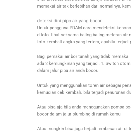
memakai air tak berlebihan dari normalnya, kem
deteksi dini pipa air yang bocor
Untuk pengguna PDAM cara mendeteksi kebocoran
difoto. lihat seksama baling baling meteran air
foto kembali angka yang tertera, apabila terjad
Bagi pemakai air bor tanah yang tidak memakai to
ada 2 kemungkinan yang terjadi. 1. Switch otom
dalam jalur pipa air anda bocor.
Untuk yang menggunakan toren air sebagai penam
kemudian cek kembali. bila terjadi penurunan dra
Atau bisa aja bila anda menggunakan pompa boo
bocor dalam jalur plumbing di rumah kamu.
Atau mungkin bisa juga terjadi rembesan air di 