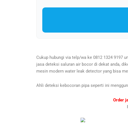
Cukup hubungi via telp/wa ke 0812 1324 9197 un
jasa deteksi saluran air bocor di dekat anda, 
mesin modern water leak detector yang bisa me
Ahli deteksi kebocoran pipa seperti ini menggu
Order j