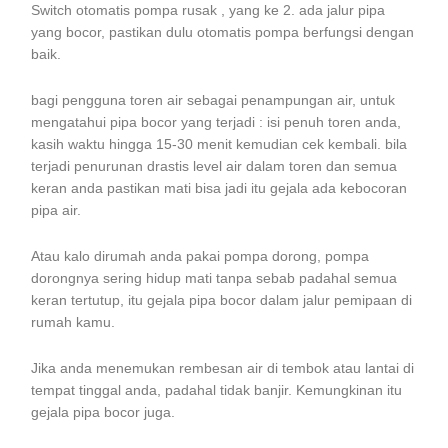
Switch otomatis pompa rusak , yang ke 2. ada jalur pipa
yang bocor, pastikan dulu otomatis pompa berfungsi dengan
baik.
bagi pengguna toren air sebagai penampungan air, untuk
mengatahui pipa bocor yang terjadi : isi penuh toren anda,
kasih waktu hingga 15-30 menit kemudian cek kembali. bila
terjadi penurunan drastis level air dalam toren dan semua
keran anda pastikan mati bisa jadi itu gejala ada kebocoran
pipa air.
Atau kalo dirumah anda pakai pompa dorong, pompa
dorongnya sering hidup mati tanpa sebab padahal semua
keran tertutup, itu gejala pipa bocor dalam jalur pemipaan di
rumah kamu.
Jika anda menemukan rembesan air di tembok atau lantai di
tempat tinggal anda, padahal tidak banjir. Kemungkinan itu
gejala pipa bocor juga.