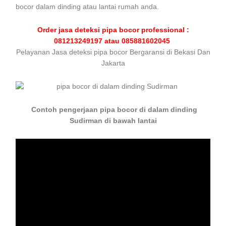
bocor dalam dinding atau lantai rumah anda.
Order jasa deteksi pipa bocor professional :
081213249197 atau 085881602045
Pelayanan Jasa deteksi pipa bocor Bergaransi di Bekasi Dan
Jakarta
Contoh pengerjaan pipa bocor di dalam dinding
Sudirman di bawah lantai