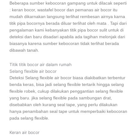
Beberapa sumber kebocoran gampang untuk dilacak seperti
: keran bocor, wastafel bocor dan pemanas air bocor itu
mudah dikarnakan langsung terlihat rembesan airnya karna
titik pipa bocornya berada diluar terlihat oleh mata . Tapi dari
pengalaman kami kebanyakan titik pipa bocor sulit untuk di
deteksi dan baru disadari apabila ada tagihan melonjak dari
biasanya karena sumber kebocoran tidak terlihat berada
dibawah tanah.
Titik titik bocor air dalam rumah
Selang flexible air bocor
Deteksi Selang flexible air bocor biasa diakibatkan terbentur
benda keras, bisa jadi selang flexible tertarik hingga selang
flexible robek, cukup dilakukan penggantian selang flexible
yang baru. jika selang flexible pada sambungan drat,
disebabkan oleh kurang seal tape, yang perlu dilakukan
hanya penambahan seal tape untuk memperbaiki kebocoran
pada selang flexible.
Keran air bocor