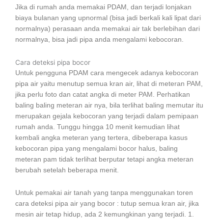
Jika di rumah anda memakai PDAM, dan terjadi lonjakan
biaya bulanan yang upnormal (bisa jadi berkali kali lipat dari
normalnya) perasaan anda memakai air tak berlebihan dari
normalnya, bisa jadi pipa anda mengalami kebocoran.
Cara deteksi pipa bocor
Untuk pengguna PDAM cara mengecek adanya kebocoran
pipa air yaitu menutup semua kran air, lihat di meteran PAM,
jika perlu foto dan catat angka di meter PAM. Perhatikan
baling baling meteran air nya, bila terlihat baling memutar itu
merupakan gejala kebocoran yang terjadi dalam pemipaan
rumah anda. Tunggu hingga 10 menit kemudian lihat
kembali angka meteran yang tertera, dibeberapa kasus
kebocoran pipa yang mengalami bocor halus, baling
meteran pam tidak terlihat berputar tetapi angka meteran
berubah setelah beberapa menit.
Untuk pemakai air tanah yang tanpa menggunakan toren
cara deteksi pipa air yang bocor : tutup semua kran air, jika
mesin air tetap hidup, ada 2 kemungkinan yang terjadi. 1.