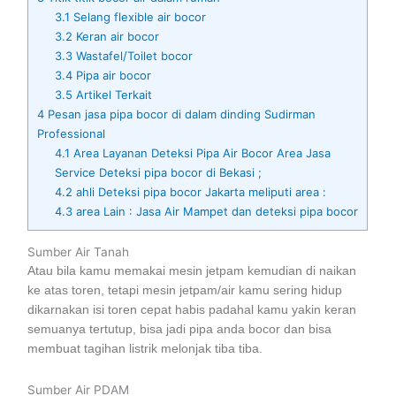
3.1
Selang flexible air bocor
3.2
Keran air bocor
3.3
Wastafel/Toilet bocor
3.4
Pipa air bocor
3.5
Artikel Terkait
4
Pesan jasa pipa bocor di dalam dinding Sudirman
Professional
4.1
Area Layanan Deteksi Pipa Air Bocor Area Jasa
Service Deteksi pipa bocor di Bekasi ;
4.2
ahli Deteksi pipa bocor Jakarta meliputi area :
4.3
area Lain : Jasa Air Mampet dan deteksi pipa bocor
Sumber Air Tanah
Atau bila kamu memakai mesin jetpam kemudian di naikan
ke atas toren, tetapi mesin jetpam/air kamu sering hidup
dikarnakan isi toren cepat habis padahal kamu yakin keran
semuanya tertutup, bisa jadi pipa anda bocor dan bisa
membuat tagihan listrik melonjak tiba tiba.
Sumber Air PDAM