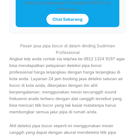
Butuh jasa sekarang? Konsultasi GRATIS via
WhatsApp
Chat Sekarang
Pesan jasa pipa bocor di dalam dinding Sudirman
Professional
Angkat telp anda contak via telp/wa ke 0812 1324 9197 agar
bisa mendapatkan pelayanan deteksi pipa bocor
professional harga terjangkau dengan harga terjangkau di
kota anda. Layanan 24 jam booking jasa deteksi saluran air
bocor di kota anda, dikerjakan dengan tim ahli
berpengalaman, menggunakan mesin tercanggih sound
frekuensi analis terbaru dengan alat canggih tersebut yang
bisa mencari titik bocor yang tak kasat matatanpa harus
membongkar semua jalur pipa di rumah anda.
Ahli deteksi pipa bocor seperti ini menggunakan mesin
canggih yang dapat dengan akurat mendeteksi titik pipa