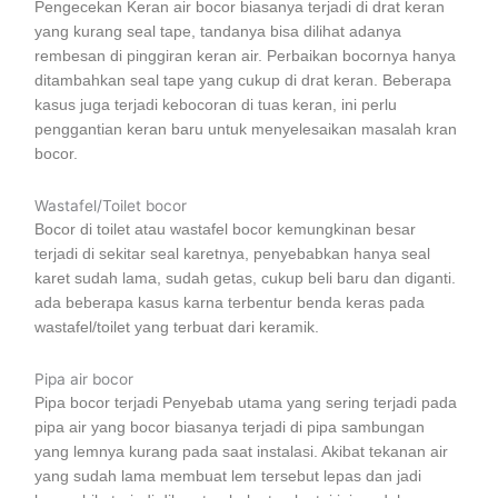
Pengecekan Keran air bocor biasanya terjadi di drat keran
yang kurang seal tape, tandanya bisa dilihat adanya
rembesan di pinggiran keran air. Perbaikan bocornya hanya
ditambahkan seal tape yang cukup di drat keran. Beberapa
kasus juga terjadi kebocoran di tuas keran, ini perlu
penggantian keran baru untuk menyelesaikan masalah kran
bocor.
Wastafel/Toilet bocor
Bocor di toilet atau wastafel bocor kemungkinan besar
terjadi di sekitar seal karetnya, penyebabkan hanya seal
karet sudah lama, sudah getas, cukup beli baru dan diganti.
ada beberapa kasus karna terbentur benda keras pada
wastafel/toilet yang terbuat dari keramik.
Pipa air bocor
Pipa bocor terjadi Penyebab utama yang sering terjadi pada
pipa air yang bocor biasanya terjadi di pipa sambungan
yang lemnya kurang pada saat instalasi. Akibat tekanan air
yang sudah lama membuat lem tersebut lepas dan jadi