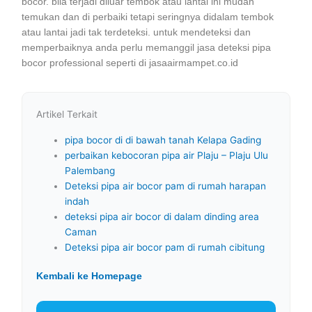
bocor. bila terjadi diluar tembok atau lantai ini mudah
temukan dan di perbaiki tetapi seringnya didalam tembok
atau lantai jadi tak terdeteksi. untuk mendeteksi dan
memperbaiknya anda perlu memanggil jasa deteksi pipa
bocor professional seperti di jasaairmampet.co.id
Artikel Terkait
pipa bocor di di bawah tanah Kelapa Gading
perbaikan kebocoran pipa air Plaju – Plaju Ulu
Palembang
Deteksi pipa air bocor pam di rumah harapan
indah
deteksi pipa air bocor di dalam dinding area
Caman
Deteksi pipa air bocor pam di rumah cibitung
Kembali ke Homepage