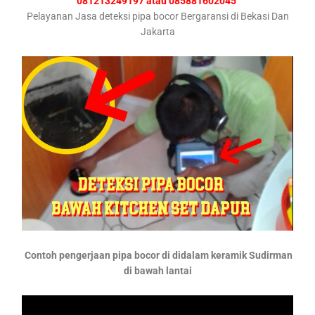
081213249197 atau 085881602045
Pelayanan Jasa deteksi pipa bocor Bergaransi di Bekasi Dan
Jakarta
Contoh pengerjaan pipa bocor di didalam keramik Sudirman
di bawah lantai