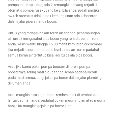
pompa air tetap hidup, ada 2 kemungkinan yang terjadi. 1.
otomatis pompa rusak , yang ke 2. bila anda sudah pastikan
switch otomatis tidak rusak kemungkinan ada kebocoran
dalam jalur pipa air anda bocor.
Untuk yang menggunakan toren air sebagai penampungan
air, untuk mengatahui pipa bocor yang terjadi : penuhi toren
anda, kasih waktu hingga 15-30 menit kemudian cek kembali.
jika terjadi penurunan drastis level air dalam toren padahal
semua keran air tertutup bisa jadi itu gejala pipa bocor.
Atau jika kamu pakai pompa booster di toren, pompa
boosternya sering mati hidup tanpa sebab padahal keran
pada mati semua, itu gejala pipa bocor dalam jalur plumbing
di rumah anda.
Atau mungkin bisa juga terjadi rembesan air di tembok atau
lantai dirumah anda, padahal bukan musim hujan atau musim
banjir. itu mungkin gejala pipa bocor juga.