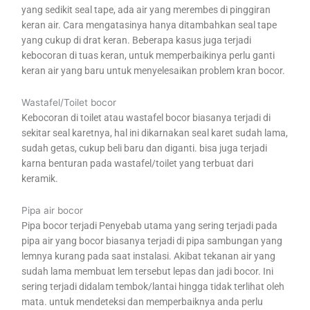
yang sedikit seal tape, ada air yang merembes di pinggiran
keran air. Cara mengatasinya hanya ditambahkan seal tape
yang cukup di drat keran. Beberapa kasus juga terjadi
kebocoran di tuas keran, untuk memperbaikinya perlu ganti
keran air yang baru untuk menyelesaikan problem kran bocor.
Wastafel/Toilet bocor
Kebocoran di toilet atau wastafel bocor biasanya terjadi di
sekitar seal karetnya, hal ini dikarnakan seal karet sudah lama,
sudah getas, cukup beli baru dan diganti. bisa juga terjadi
karna benturan pada wastafel/toilet yang terbuat dari
keramik.
Pipa air bocor
Pipa bocor terjadi Penyebab utama yang sering terjadi pada
pipa air yang bocor biasanya terjadi di pipa sambungan yang
lemnya kurang pada saat instalasi. Akibat tekanan air yang
sudah lama membuat lem tersebut lepas dan jadi bocor. Ini
sering terjadi didalam tembok/lantai hingga tidak terlihat oleh
mata. untuk mendeteksi dan memperbaiknya anda perlu