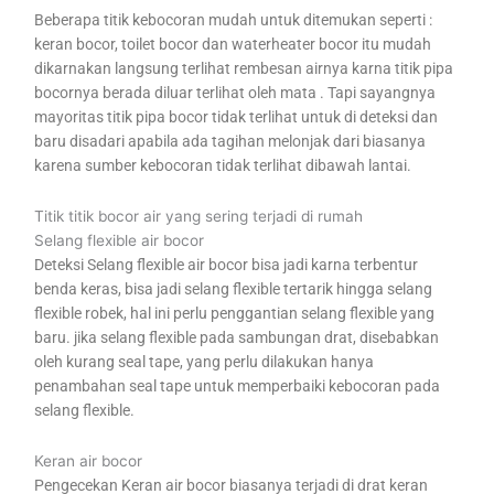
Beberapa titik kebocoran mudah untuk ditemukan seperti :
keran bocor, toilet bocor dan waterheater bocor itu mudah
dikarnakan langsung terlihat rembesan airnya karna titik pipa
bocornya berada diluar terlihat oleh mata . Tapi sayangnya
mayoritas titik pipa bocor tidak terlihat untuk di deteksi dan
baru disadari apabila ada tagihan melonjak dari biasanya
karena sumber kebocoran tidak terlihat dibawah lantai.
Titik titik bocor air yang sering terjadi di rumah
Selang flexible air bocor
Deteksi Selang flexible air bocor bisa jadi karna terbentur
benda keras, bisa jadi selang flexible tertarik hingga selang
flexible robek, hal ini perlu penggantian selang flexible yang
baru. jika selang flexible pada sambungan drat, disebabkan
oleh kurang seal tape, yang perlu dilakukan hanya
penambahan seal tape untuk memperbaiki kebocoran pada
selang flexible.
Keran air bocor
Pengecekan Keran air bocor biasanya terjadi di drat keran