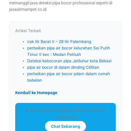
memanggil jasa deteksi pipa bocor professional seperti di
jasaairmampet.co.id
Artikel Terkait
cek Ilir Barat II – 28 Ilir Palembang
perbaikan pipa air bocor kelurahan Sei Putih
Timur II kec : Medan Petisah
Deteksi kebocoran pipa Jatiluhur kota Bekasi
pipa air bocor di dalam dinding Cililitan
perbaikan pipa air bocor pdam dalam rumah
babelan
Kembali ke Homepage
Butuh jasa sekarang? Konsultasi GRATIS via
WhatsApp
Chat Sekarang