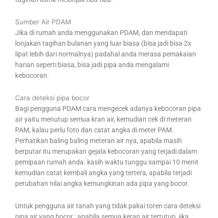
Sumber Air PDAM
Jika di rumah anda menggunakan PDAM, dan mendapati
lonjakan tagihan bulanan yang luar biasa (bisa jadi bisa 2x
lipat lebih dari normalnya) padahal anda merasa pemakaian
harian seperti biasa, bisa jadi pipa anda mengalami
kebocoran.
Cara deteksi pipa bocor
Bagi pengguna PDAM cara mengecek adanya kebocoran pipa
air yaitu menutup semua kran air, kemudian cek di meteran
PAM, kalau perlu foto dan catat angka di meter PAM.
Perhatikan baling baling meteran air nya, apabila masih
berputar itu merupakan gejala kebocoran yang terjadi dalam
pemipaan rumah anda. kasih waktu tunggu sampai 10 menit
kemudian catat kembali angka yang tertera, apabila terjadi
perubahan nilai angka kemungkinan ada pipa yang bocor.
Untuk pengguna air tanah yang tidak pakai toren cara deteksi
pipa air yang bocor : apabila semua keran air tertutup, jika