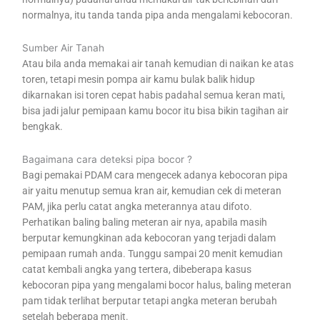
normalnya, itu tanda tanda pipa anda mengalami kebocoran.
Sumber Air Tanah
Atau bila anda memakai air tanah kemudian di naikan ke atas
toren, tetapi mesin pompa air kamu bulak balik hidup
dikarnakan isi toren cepat habis padahal semua keran mati,
bisa jadi jalur pemipaan kamu bocor itu bisa bikin tagihan air
bengkak.
Bagaimana cara deteksi pipa bocor ?
Bagi pemakai PDAM cara mengecek adanya kebocoran pipa
air yaitu menutup semua kran air, kemudian cek di meteran
PAM, jika perlu catat angka meterannya atau difoto.
Perhatikan baling baling meteran air nya, apabila masih
berputar kemungkinan ada kebocoran yang terjadi dalam
pemipaan rumah anda. Tunggu sampai 20 menit kemudian
catat kembali angka yang tertera, dibeberapa kasus
kebocoran pipa yang mengalami bocor halus, baling meteran
pam tidak terlihat berputar tetapi angka meteran berubah
setelah beberapa menit.