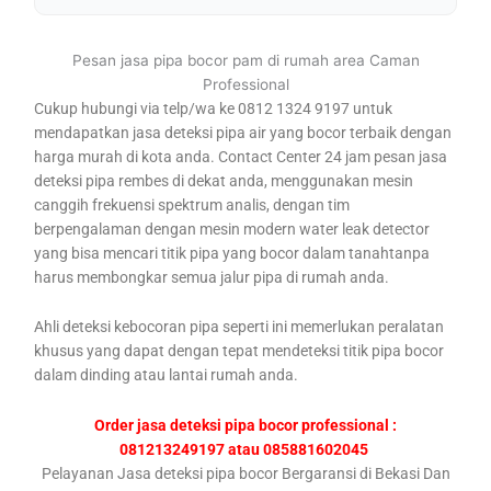
Pesan jasa pipa bocor pam di rumah area Caman
Professional
Cukup hubungi via telp/wa ke 0812 1324 9197 untuk
mendapatkan jasa deteksi pipa air yang bocor terbaik dengan
harga murah di kota anda. Contact Center 24 jam pesan jasa
deteksi pipa rembes di dekat anda, menggunakan mesin
canggih frekuensi spektrum analis, dengan tim
berpengalaman dengan mesin modern water leak detector
yang bisa mencari titik pipa yang bocor dalam tanahtanpa
harus membongkar semua jalur pipa di rumah anda.
Ahli deteksi kebocoran pipa seperti ini memerlukan peralatan
khusus yang dapat dengan tepat mendeteksi titik pipa bocor
dalam dinding atau lantai rumah anda.
Order jasa deteksi pipa bocor professional :
081213249197 atau 085881602045
Pelayanan Jasa deteksi pipa bocor Bergaransi di Bekasi Dan