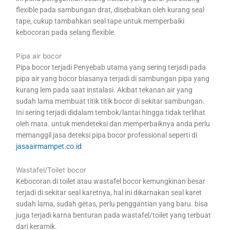
flexible pada sambungan drat, disebabkan oleh kurang seal
tape, cukup tambahkan seal tape untuk memperbaiki
kebocoran pada selang flexible.
Pipa air bocor
Pipa bocor terjadi Penyebab utama yang sering terjadi pada
pipa air yang bocor biasanya terjadi di sambungan pipa yang
kurang lem pada saat instalasi. Akibat tekanan air yang
sudah lama membuat titik titik bocor di sekitar sambungan.
Ini sering terjadi didalam tembok/lantai hingga tidak terlihat
oleh mata. untuk mendeteksi dan memperbaiknya anda perlu
memanggil jasa deteksi pipa bocor professional seperti di
jasaairmampet.co.id
Wastafel/Toilet bocor
Kebocoran di toilet atau wastafel bocor kemungkinan besar
terjadi di sekitar seal karetnya, hal ini dikarnakan seal karet
sudah lama, sudah getas, perlu penggantian yang baru. bisa
juga terjadi karna benturan pada wastafel/toilet yang terbuat
dari keramik.