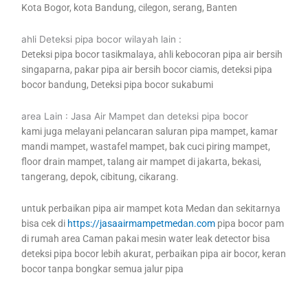
Kota Bogor, kota Bandung, cilegon, serang, Banten
ahli Deteksi pipa bocor wilayah lain :
Deteksi pipa bocor tasikmalaya, ahli kebocoran pipa air bersih
singaparna, pakar pipa air bersih bocor ciamis, deteksi pipa
bocor bandung, Deteksi pipa bocor sukabumi
area Lain : Jasa Air Mampet dan deteksi pipa bocor
kami juga melayani pelancaran saluran pipa mampet, kamar
mandi mampet, wastafel mampet, bak cuci piring mampet,
floor drain mampet, talang air mampet di jakarta, bekasi,
tangerang, depok, cibitung, cikarang.
untuk perbaikan pipa air mampet kota Medan dan sekitarnya
bisa cek di
https://jasaairmampetmedan.com
pipa bocor pam
di rumah area Caman pakai mesin water leak detector bisa
deteksi pipa bocor lebih akurat, perbaikan pipa air bocor, keran
bocor tanpa bongkar semua jalur pipa