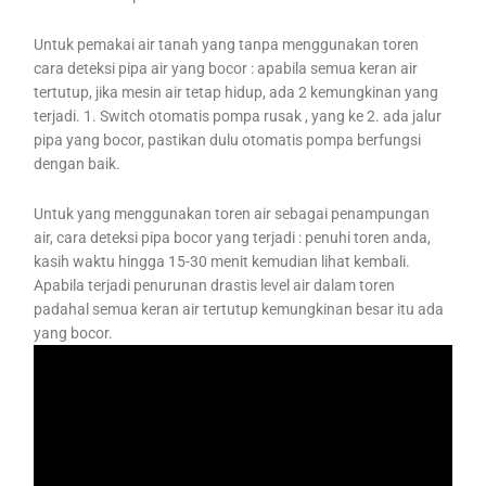
Untuk pemakai air tanah yang tanpa menggunakan toren
cara deteksi pipa air yang bocor : apabila semua keran air
tertutup, jika mesin air tetap hidup, ada 2 kemungkinan yang
terjadi. 1. Switch otomatis pompa rusak , yang ke 2. ada jalur
pipa yang bocor, pastikan dulu otomatis pompa berfungsi
dengan baik.
Untuk yang menggunakan toren air sebagai penampungan
air, cara deteksi pipa bocor yang terjadi : penuhi toren anda,
kasih waktu hingga 15-30 menit kemudian lihat kembali.
Apabila terjadi penurunan drastis level air dalam toren
padahal semua keran air tertutup kemungkinan besar itu ada
yang bocor.