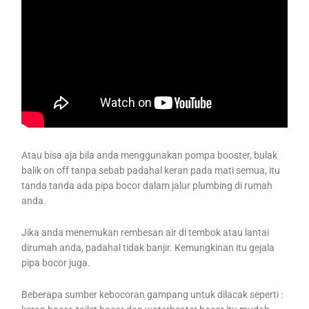
Atau bisa aja bila anda menggunakan pompa booster, bulak
balik on off tanpa sebab padahal keran pada mati semua, itu
tanda tanda ada pipa bocor dalam jalur plumbing di rumah
anda.
Jika anda menemukan rembesan air di tembok atau lantai
dirumah anda, padahal tidak banjir. Kemungkinan itu gejala
pipa bocor juga.
Beberapa sumber kebocoran gampang untuk dilacak seperti :