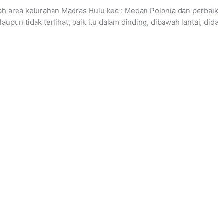
h area kelurahan Madras Hulu kec : Medan Polonia dan perbaika
upun tidak terlihat, baik itu dalam dinding, dibawah lantai, dida