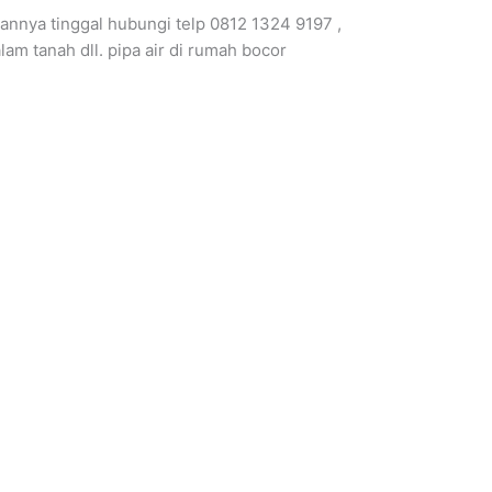
nnya tinggal hubungi telp 0812 1324 9197 ,
lam tanah dll. pipa air di rumah bocor