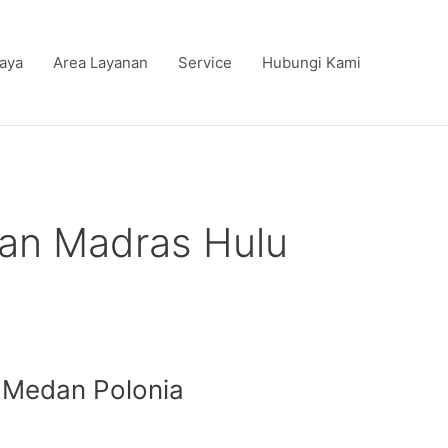
iaya
Area Layanan
Service
Hubungi Kami
han Madras Hulu
: Medan Polonia