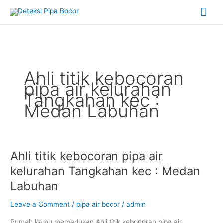
Skip
Mai
to
content
Me
Ahli titik kebocoran
pipa air kelurahan
Tangkahan kec :
Medan Labuhan
Ahli titik kebocoran pipa air
Ahli
titik
kelurahan Tangkahan kec : Medan
kebocoran
Labuhan
pipa
air
Leave a Comment
/
pipa air bocor
/
admin
kelurahan
Tangkahan
Rumah kamu memerlukan Ahli titik kebocoran pipa air