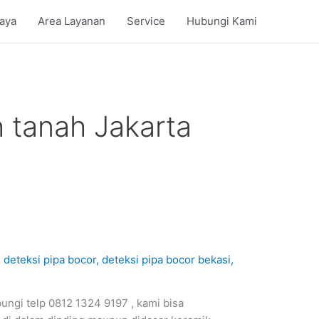
iaya
Area Layanan
Service
Hubungi Kami
h tanah Jakarta
,
deteksi pipa bocor
,
deteksi pipa bocor bekasi
,
ungi telp 0812 1324 9197 , kami bisa