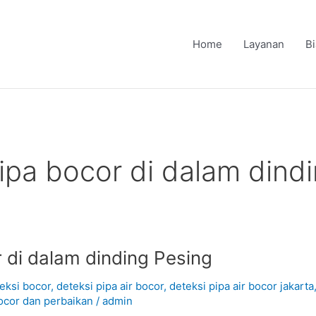
Home
Layanan
B
ipa bocor di dalam dind
 di dalam dinding Pesing
eksi bocor
,
deteksi pipa air bocor
,
deteksi pipa air bocor jakarta
ocor dan perbaikan
/
admin