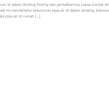
cor di dalam dinding Pesing dan perbaikannya cukup kontak tel
baik itu mendeteksi kebocoran pipa air di dalam dinding, keboco
a pipa air di rumah […]