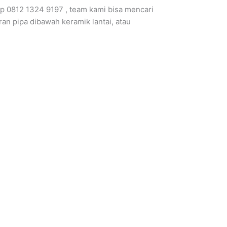
p 0812 1324 9197 , team kami bisa mencari
ran pipa dibawah keramik lantai, atau