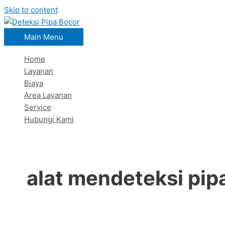
Skip to content
Main Menu
Home
Layanan
Biaya
Area Layanan
Service
Hubungi Kami
alat mendeteksi pip