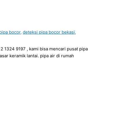
pipa bocor
,
deteksi pipa bocor bekasi
,
2 1324 9197 , kami bisa mencari pusat pipa
sar keramik lantai. pipa air di rumah