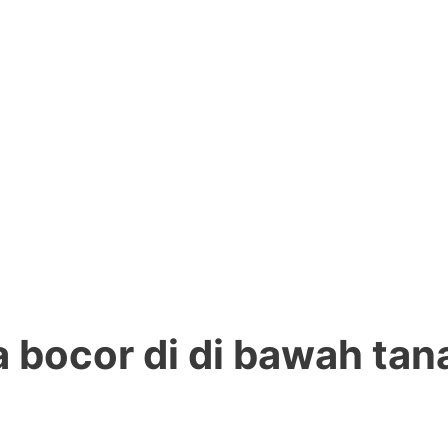
a bocor di di bawah tan