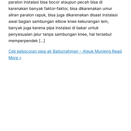
paralon instalasi bisa bocor ataupun pecah bisa di
karenakan banyak faktor-faktor, bisa dikarenakan umur
aliran paralon rapuk, bisa juga dikarenakan disaat instalasi
awal bagian sambungan elbow knee kekurangan lem,
banyak juga karena pipa instalasi di bakar untuk
penyesuaian jalur tanpa sambungan knee, hal tersebut
memperpendek […]
Cek kebocoran pipa air Baiturrahman – Ateuk Munjeng
Read
More »