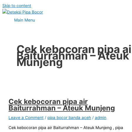
Skip to content
Main Menu
Cek kebocoran pipa ai
Baiturrahman – Ateuk
Munjeng
Cek kebocoran pipa air
Baiturrahman – Ateuk Munjeng
Leave a Comment
/
pipa bocor banda aceh
/
admin
Cek kebocoran pipa air Baiturrahman – Ateuk Munjeng , pipa