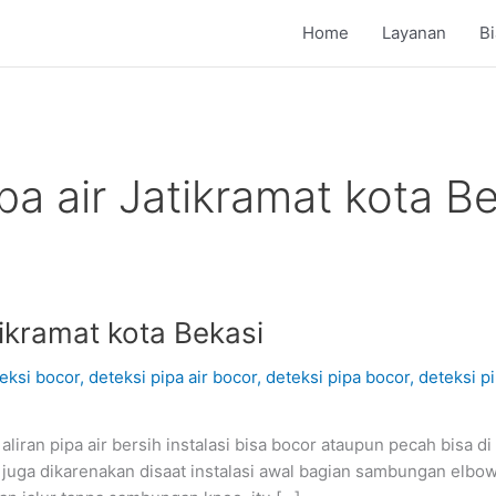
Home
Layanan
B
a air Jatikramat kota Be
ikramat kota Bekasi
eksi bocor
,
deteksi pipa air bocor
,
deteksi pipa bocor
,
deteksi p
aliran pipa air bersih instalasi bisa bocor ataupun pecah bisa di
sa juga dikarenakan disaat instalasi awal bagian sambungan elb