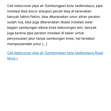
Cek kebocoran pipa air Sambongpari kota tasikmalaya, pipa
instalasi bisa bocor ataupun pecah bisa di karenakan
banyak faktor-faktor, bisa dikarenakan umur aliran paralon
sudah tua, bisa juga dikarenakan disaat instalasi awal
bagian sambungan elbow knee kekurangan lem, banyak
juga karena pipa paralon instalasi di bakar untuk
penyesuaian jalur tanpa sambungan knee, hal tersebut
memperpendek umur […]
Cek kebocoran pipa air Sambongpari kota tasikmalaya
Read
More »