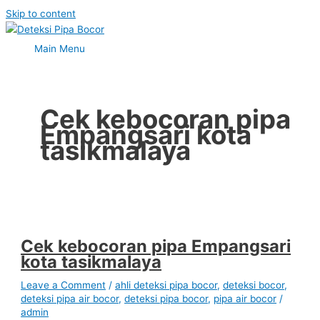
Skip to content
Main Menu
Cek kebocoran pipa
Empangsari kota
tasikmalaya
Cek kebocoran pipa Empangsari
kota tasikmalaya
Leave a Comment
/
ahli deteksi pipa bocor
,
deteksi bocor
,
deteksi pipa air bocor
,
deteksi pipa bocor
,
pipa air bocor
/
admin