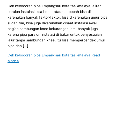
Cek kebocoran pipa Empangsari kota tasikmalaya, aliran
paralon instalasi bisa bocor ataupun pecah bisa di
karenakan banyak faktor-faktor, bisa dikarenakan umur pipa
sudah tua, bisa juga dikarenakan disaat instalasi awal
bagian sambungan knee kekurangan lem, banyak juga
karena pipa paralon instalasi di bakar untuk penyesuaian
jalur tanpa sambungan knee, itu bisa memperpendek umur
pipa dan […]
Cek kebocoran pipa Empangsari kota tasikmalaya
Read
More »