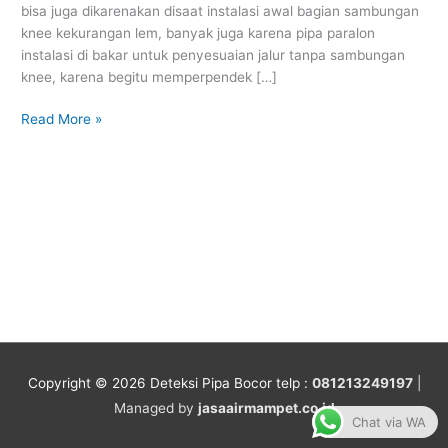
bisa juga dikarenakan disaat instalasi awal bagian sambungan
knee kekurangan lem, banyak juga karena pipa paralon
instalasi di bakar untuk penyesuaian jalur tanpa sambungan
knee, karena begitu memperpendek […]
Read More »
Copyright © 2026
Deteksi Pipa Bocor
telp :
081213249197
|
Managed by
jasaairmampet.co.id
Chat via WA