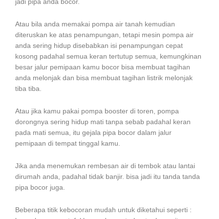
jadi pipa anda bocor.
Atau bila anda memakai pompa air tanah kemudian
diteruskan ke atas penampungan, tetapi mesin pompa air
anda sering hidup disebabkan isi penampungan cepat
kosong padahal semua keran tertutup semua, kemungkinan
besar jalur pemipaan kamu bocor bisa membuat tagihan
anda melonjak dan bisa membuat tagihan listrik melonjak
tiba tiba.
Atau jika kamu pakai pompa booster di toren, pompa
dorongnya sering hidup mati tanpa sebab padahal keran
pada mati semua, itu gejala pipa bocor dalam jalur
pemipaan di tempat tinggal kamu.
Jika anda menemukan rembesan air di tembok atau lantai
dirumah anda, padahal tidak banjir. bisa jadi itu tanda tanda
pipa bocor juga.
Beberapa titik kebocoran mudah untuk diketahui seperti :