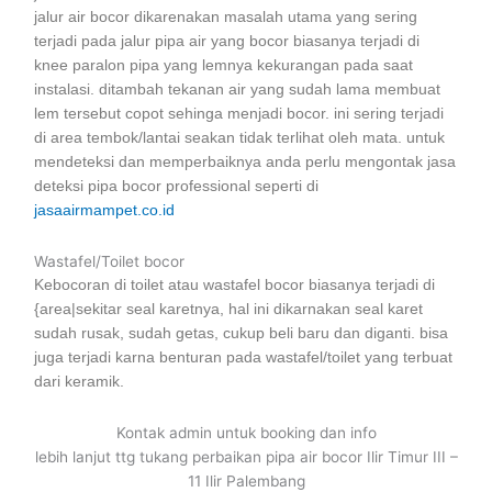
jalur air bocor dikarenakan masalah utama yang sering
terjadi pada jalur pipa air yang bocor biasanya terjadi di
knee paralon pipa yang lemnya kekurangan pada saat
instalasi. ditambah tekanan air yang sudah lama membuat
lem tersebut copot sehinga menjadi bocor. ini sering terjadi
di area tembok/lantai seakan tidak terlihat oleh mata. untuk
mendeteksi dan memperbaiknya anda perlu mengontak jasa
deteksi pipa bocor professional seperti di
jasaairmampet.co.id
Wastafel/Toilet bocor
Kebocoran di toilet atau wastafel bocor biasanya terjadi di
{area|sekitar seal karetnya, hal ini dikarnakan seal karet
sudah rusak, sudah getas, cukup beli baru dan diganti. bisa
juga terjadi karna benturan pada wastafel/toilet yang terbuat
dari keramik.
Kontak admin untuk booking dan info
lebih lanjut ttg tukang perbaikan pipa air bocor Ilir Timur III –
11 Ilir Palembang