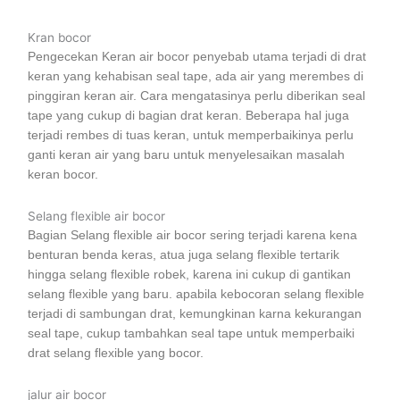
Kran bocor
Pengecekan Keran air bocor penyebab utama terjadi di drat
keran yang kehabisan seal tape, ada air yang merembes di
pinggiran keran air. Cara mengatasinya perlu diberikan seal
tape yang cukup di bagian drat keran. Beberapa hal juga
terjadi rembes di tuas keran, untuk memperbaikinya perlu
ganti keran air yang baru untuk menyelesaikan masalah
keran bocor.
Selang flexible air bocor
Bagian Selang flexible air bocor sering terjadi karena kena
benturan benda keras, atua juga selang flexible tertarik
hingga selang flexible robek, karena ini cukup di gantikan
selang flexible yang baru. apabila kebocoran selang flexible
terjadi di sambungan drat, kemungkinan karna kekurangan
seal tape, cukup tambahkan seal tape untuk memperbaiki
drat selang flexible yang bocor.
jalur air bocor