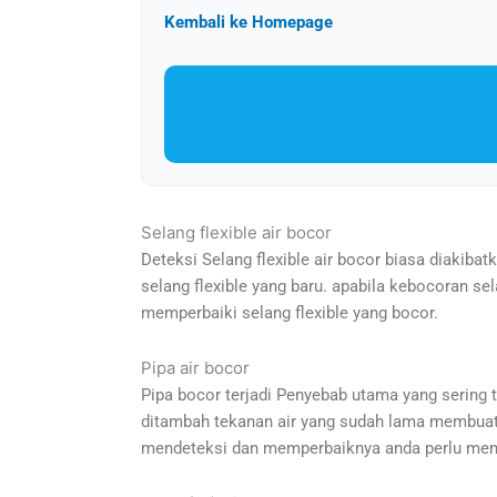
Kembali ke Homepage
Selang flexible air bocor
Deteksi Selang flexible air bocor biasa diakibatk
selang flexible yang baru. apabila kebocoran se
memperbaiki selang flexible yang bocor.
Pipa air bocor
Pipa bocor terjadi Penyebab utama yang sering t
ditambah tekanan air yang sudah lama membuat le
mendeteksi dan memperbaiknya anda perlu meman