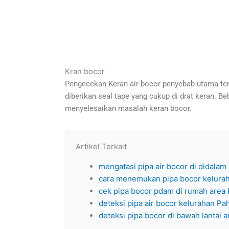
Kran bocor
Pengecekan Keran air bocor penyebab utama terja
diberikan seal tape yang cukup di drat keran. B
menyelesaikan masalah keran bocor.
Artikel Terkait
mengatasi pipa air bocor di didalam
cara menemukan pipa bocor keluraha
cek pipa bocor pdam di rumah area 
deteksi pipa air bocor kelurahan P
deteksi pipa bocor di bawah lantai a