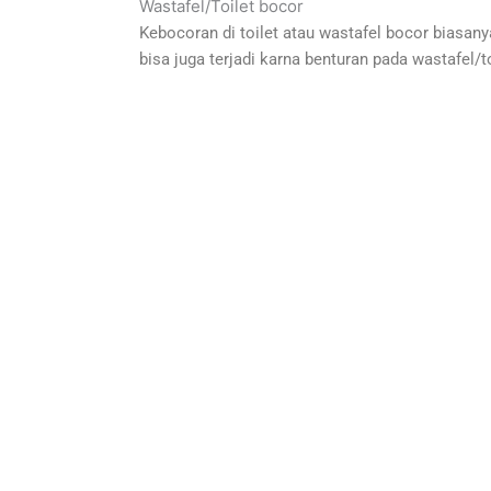
Wastafel/Toilet bocor
Kebocoran di toilet atau wastafel bocor biasanya 
bisa juga terjadi karna benturan pada wastafel/to