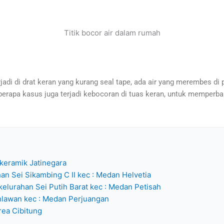
Titik bocor air dalam rumah
di di drat keran yang kurang seal tape, ada air yang merembes di p
eberapa kasus juga terjadi kebocoran di tuas keran, untuk memperbai
 keramik Jatinegara
n Sei Sikambing C II kec : Medan Helvetia
kelurahan Sei Putih Barat kec : Medan Petisah
ahlawan kec : Medan Perjuangan
rea Cibitung