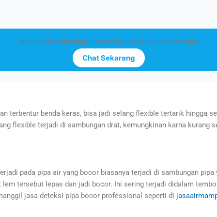
Butuh jasa sekarang? Konsultasi GRATIS via WhatsApp
Chat Sekarang
an terbentur benda keras, bisa jadi selang flexible tertarik hingga se
lang flexible terjadi di sambungan drat, kemungkinan karna kurang 
erjadi pada pipa air yang bocor biasanya terjadi di sambungan pipa
m tersebut lepas dan jadi bocor. Ini sering terjadi didalam tembok/
ggil jasa deteksi pipa bocor professional seperti di
jasaairmamp