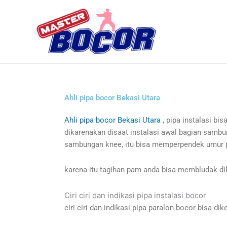
Skip
to
content
Ahli pipa bocor Bekasi Utara
Ahli pipa bocor Bekasi Utara
, pipa instalasi bi
dikarenakan disaat instalasi awal bagian sambun
sambungan knee, itu bisa memperpendek umur 
karena itu tagihan pam anda bisa membludak di
Ciri ciri dan indikasi pipa instalasi bocor
ciri ciri dan indikasi pipa paralon bocor bisa dike