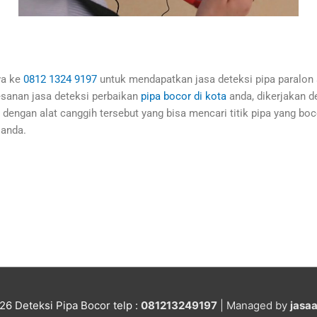
wa ke
0812 1324 9197
untuk mendapatkan jasa deteksi pipa paralon a
esanan jasa deteksi perbaikan
pipa bocor di kota
anda, dikerjakan 
 dengan alat canggih tersebut yang bisa mencari titik pipa yang boc
 anda.
026
Deteksi Pipa Bocor
telp :
081213249197
| Managed by
jasa