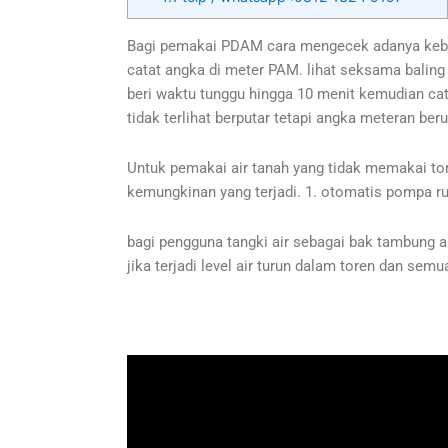
Bagi pemakai PDAM cara mengecek adanya kebocor
catat angka di meter PAM. lihat seksama baling b
beri waktu tunggu hingga 10 menit kemudian ca
tidak terlihat berputar tetapi angka meteran be
Untuk pemakai air tanah yang tidak memakai toren
kemungkinan yang terjadi. 1. otomatis pompa rus
bagi pengguna tangki air sebagai bak tambung ai
jika terjadi level air turun dalam toren dan sem