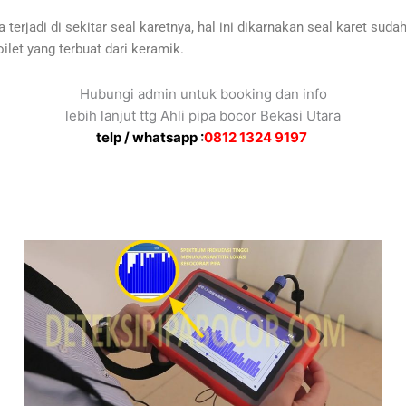
terjadi di sekitar seal karetnya, hal ini dikarnakan seal karet suda
ilet yang terbuat dari keramik.
Hubungi admin untuk booking dan info
lebih lanjut ttg Ahli pipa bocor Bekasi Utara
telp / whatsapp :
0812 1324 9197