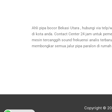
Ahli pipa bocor Bekasi Utara , hubungi via telp/
di kota anda. Contact Center 24 jam untuk pem
mesin tercanggih sound frekuensi analis terbaru
membongkar semua jalur pipa paralon di rumah
Copyright © 2