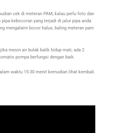
udian cek di meteran PAM, kalau perlu foto dan
pipa kebocoran yang terjadi di jalur pipa anda.
yang mengalami bocor halus, baling meteran pam
ika mesin air bulak balik hidup mati, ada 2
 otomatis pompa berfungsi dengan baik.
 dalam waktu 15-30 menit kemudian lihat kembali.