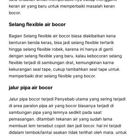
keran air yang baru untuk memperbaiki masalah keran
bocor.
Selang flexible air bocor
Bagian Selang flexible air bocor biasa diakibatkan kena
benturan benda keras, bisa jadi selang flexible tertarik
hingga selang flexible robek, karena ini hanya di ganti
dengan selang flexible yang baru. kalau kebocoran selang
flexible terjadi di sambungan drat, kemungkinan karna
kekurangan seal tape, cukup tambahkan seal tape untuk
memperbaiki drat selang flexible yang bocor.
jalur pipa air bocor
Jalur pipa bocor terjadi Penyebab utama yang sering terjadi
di area paralon pipa air yang bocor biasanya terjadi di
sambungan pipa yang lemnya sedikit pada saat
pemasangan. ditambah tekanan air yang sudah lama
membuat lem tersebut copot dan jadi bocor. hal ini terjadi
didalam tembok/lantai seakan tidak terlihat oleh mata. untuk