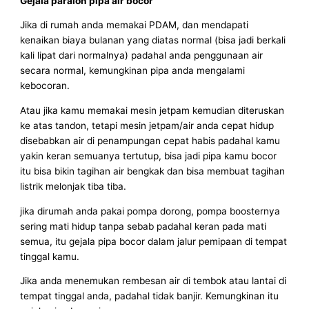
Gejala paralon pipa air bocor
Jika di rumah anda memakai PDAM, dan mendapati
kenaikan biaya bulanan yang diatas normal (bisa jadi berkali
kali lipat dari normalnya) padahal anda penggunaan air
secara normal, kemungkinan pipa anda mengalami
kebocoran.
Atau jika kamu memakai mesin jetpam kemudian diteruskan
ke atas tandon, tetapi mesin jetpam/air anda cepat hidup
disebabkan air di penampungan cepat habis padahal kamu
yakin keran semuanya tertutup, bisa jadi pipa kamu bocor
itu bisa bikin tagihan air bengkak dan bisa membuat tagihan
listrik melonjak tiba tiba.
jika dirumah anda pakai pompa dorong, pompa boosternya
sering mati hidup tanpa sebab padahal keran pada mati
semua, itu gejala pipa bocor dalam jalur pemipaan di tempat
tinggal kamu.
Jika anda menemukan rembesan air di tembok atau lantai di
tempat tinggal anda, padahal tidak banjir. Kemungkinan itu