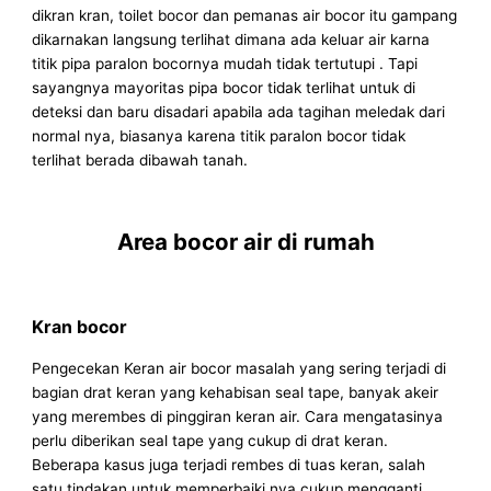
dikran kran, toilet bocor dan pemanas air bocor itu gampang
dikarnakan langsung terlihat dimana ada keluar air karna
titik pipa paralon bocornya mudah tidak tertutupi . Tapi
sayangnya mayoritas pipa bocor tidak terlihat untuk di
deteksi dan baru disadari apabila ada tagihan meledak dari
normal nya, biasanya karena titik paralon bocor tidak
terlihat berada dibawah tanah.
Area bocor air di rumah
Kran bocor
Pengecekan Keran air bocor masalah yang sering terjadi di
bagian drat keran yang kehabisan seal tape, banyak akeir
yang merembes di pinggiran keran air. Cara mengatasinya
perlu diberikan seal tape yang cukup di drat keran.
Beberapa kasus juga terjadi rembes di tuas keran, salah
satu tindakan untuk memperbaiki nya cukup mengganti