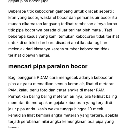
gejala pipa bocor juga.
Beberapa titik kebocoran gampang untuk dilacak seperti :
kran yang bocor, wastafel bocor dan pemanas air bocor itu
mudah dikarnakan langsung terlihat rembesan airnya karna
titik pipa bocornya berada diluar terlihat oleh mata . Tapi
beberapa kasus yang kami temukan kebocoran tidak terlihat
untuk di deteksi dan baru disadari apabila ada tagihan
melonjak dari biasanya karena sumber kebocoran tidak
terlihat dibawah lantai.
mencari pipa paralon bocor
Bagi pengguna PDAM cara mengecek adanya kebocoran
pipa air yaitu mematikan semua keran air, lihat di meteran
PAM, kalau perlu foto dan catat angka di meter PAM.
Perhatikan baling baling meteran air nya, bila terlihat baling
memutar itu merupakan gejala kebocoran yang terjadi di
jalur pipa anda. kasih waktu tunggu hingga 10 menit
kemudian lihat kembali angka meteran yang tertera, apabila
terjadi perubahan nilai angka kemungkinan ada pipa yang
bocor.