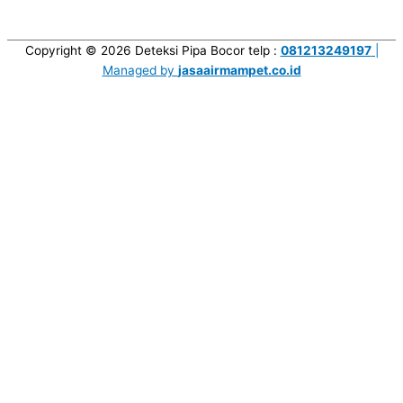
Copyright © 2026
Deteksi Pipa Bocor
telp :
081213249197
|
Managed by
jasaairmampet.co.id