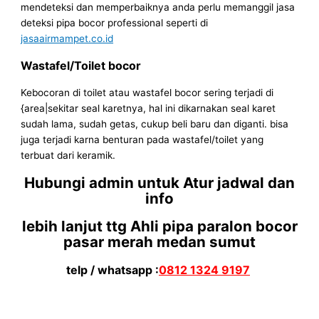
mendeteksi dan memperbaiknya anda perlu memanggil jasa
deteksi pipa bocor professional seperti di
jasaairmampet.co.id
Wastafel/Toilet bocor
Kebocoran di toilet atau wastafel bocor sering terjadi di
{area|sekitar seal karetnya, hal ini dikarnakan seal karet
sudah lama, sudah getas, cukup beli baru dan diganti. bisa
juga terjadi karna benturan pada wastafel/toilet yang
terbuat dari keramik.
Hubungi admin untuk Atur jadwal dan
info
lebih lanjut ttg Ahli pipa paralon bocor
pasar merah medan sumut
telp / whatsapp :
0812 1324 9197