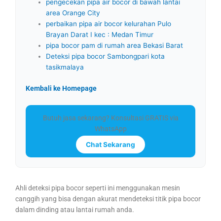
pengecekan pipa air bocor di bawah lantai
area Orange City
perbaikan pipa air bocor kelurahan Pulo
Brayan Darat I kec : Medan Timur
pipa bocor pam di rumah area Bekasi Barat
Deteksi pipa bocor Sambongpari kota
tasikmalaya
Kembali ke Homepage
Butuh jasa sekarang? Konsultasi GRATIS via
WhatsApp
Chat Sekarang
Ahli deteksi pipa bocor seperti ini menggunakan mesin
canggih yang bisa dengan akurat mendeteksi titik pipa bocor
dalam dinding atau lantai rumah anda.