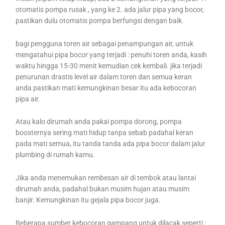
otomatis pompa rusak , yang ke 2. ada jalur pipa yang bocor,
pastikan dulu otomatis pompa berfungsi dengan baik.
bagi pengguna toren air sebagai penampungan air, untuk
mengatahui pipa bocor yang terjadi : penuhi toren anda, kasih
waktu hingga 15-30 menit kemudian cek kembali. jika terjadi
penurunan drastis level air dalam toren dan semua keran
anda pastikan mati kemungkinan besar itu ada kebocoran
pipa air.
Atau kalo dirumah anda pakai pompa dorong, pompa
boosternya sering mati hidup tanpa sebab padahal keran
pada mati semua, itu tanda tanda ada pipa bocor dalam jalur
plumbing di rumah kamu.
Jika anda menemukan rembesan air di tembok atau lantai
dirumah anda, padahal bukan musim hujan atau musim
banjir. Kemungkinan itu gejala pipa bocor juga.
Beberapa sumber kebocoran gampang untuk dilacak seperti :