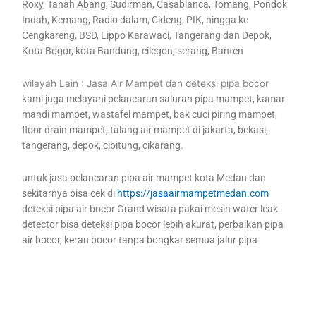
Roxy, Tanah Abang, Sudirman, Casablanca, Tomang, Pondok
Indah, Kemang, Radio dalam, Cideng, PIK, hingga ke
Cengkareng, BSD, Lippo Karawaci, Tangerang dan Depok,
Kota Bogor, kota Bandung, cilegon, serang, Banten
wilayah Lain : Jasa Air Mampet dan deteksi pipa bocor
kami juga melayani pelancaran saluran pipa mampet, kamar
mandi mampet, wastafel mampet, bak cuci piring mampet,
floor drain mampet, talang air mampet di jakarta, bekasi,
tangerang, depok, cibitung, cikarang.
untuk jasa pelancaran pipa air mampet kota Medan dan
sekitarnya bisa cek di
https://jasaairmampetmedan.com
deteksi pipa air bocor Grand wisata pakai mesin water leak
detector bisa deteksi pipa bocor lebih akurat, perbaikan pipa
air bocor, keran bocor tanpa bongkar semua jalur pipa