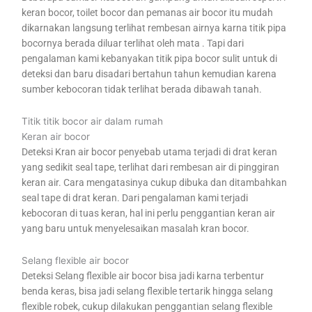
keran bocor, toilet bocor dan pemanas air bocor itu mudah
dikarnakan langsung terlihat rembesan airnya karna titik pipa
bocornya berada diluar terlihat oleh mata . Tapi dari
pengalaman kami kebanyakan titik pipa bocor sulit untuk di
deteksi dan baru disadari bertahun tahun kemudian karena
sumber kebocoran tidak terlihat berada dibawah tanah.
Titik titik bocor air dalam rumah
Keran air bocor
Deteksi Kran air bocor penyebab utama terjadi di drat keran
yang sedikit seal tape, terlihat dari rembesan air di pinggiran
keran air. Cara mengatasinya cukup dibuka dan ditambahkan
seal tape di drat keran. Dari pengalaman kami terjadi
kebocoran di tuas keran, hal ini perlu penggantian keran air
yang baru untuk menyelesaikan masalah kran bocor.
Selang flexible air bocor
Deteksi Selang flexible air bocor bisa jadi karna terbentur
benda keras, bisa jadi selang flexible tertarik hingga selang
flexible robek, cukup dilakukan penggantian selang flexible