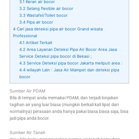
3.1
Keran air bocor
3.2
Selang flexible air bocor
3.3
Wastafel/Toilet bocor
3.4
Pipa air bocor
4
Cari jasa deteksi pipa air bocor Grand wisata
Professional
4.1
Artikel Terkait
4.2
Area Layanan Deteksi Pipa Air Bocor Area Jasa
Service Deteksi pipa bocor di Bekasi ;
4.3
Service Deteksi pipa bocor Jakarta meliputi area :
4.4
wilayah Lain : Jasa Air Mampet dan deteksi pipa
bocor
Sumber Air PDAM
Bila di tempat anda memakai PDAM, dan terjadi lonjakan
tagihan air yang luar biasa (mungkin berkali kali lipat dari
normalnya) perasaan anda hanya pakai biasa biasa saja, bisa
jadi pipa anda bocor.
Sumber Air Tanah