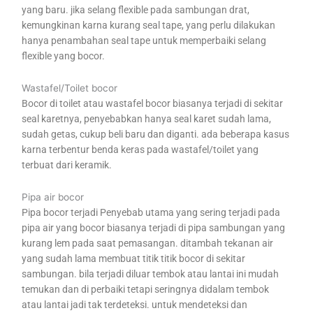
yang baru. jika selang flexible pada sambungan drat,
kemungkinan karna kurang seal tape, yang perlu dilakukan
hanya penambahan seal tape untuk memperbaiki selang
flexible yang bocor.
Wastafel/Toilet bocor
Bocor di toilet atau wastafel bocor biasanya terjadi di sekitar
seal karetnya, penyebabkan hanya seal karet sudah lama,
sudah getas, cukup beli baru dan diganti. ada beberapa kasus
karna terbentur benda keras pada wastafel/toilet yang
terbuat dari keramik.
Pipa air bocor
Pipa bocor terjadi Penyebab utama yang sering terjadi pada
pipa air yang bocor biasanya terjadi di pipa sambungan yang
kurang lem pada saat pemasangan. ditambah tekanan air
yang sudah lama membuat titik titik bocor di sekitar
sambungan. bila terjadi diluar tembok atau lantai ini mudah
temukan dan di perbaiki tetapi seringnya didalam tembok
atau lantai jadi tak terdeteksi. untuk mendeteksi dan