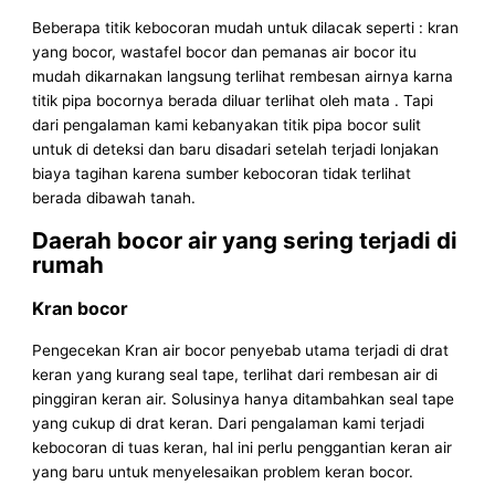
Beberapa titik kebocoran mudah untuk dilacak seperti : kran
yang bocor, wastafel bocor dan pemanas air bocor itu
mudah dikarnakan langsung terlihat rembesan airnya karna
titik pipa bocornya berada diluar terlihat oleh mata . Tapi
dari pengalaman kami kebanyakan titik pipa bocor sulit
untuk di deteksi dan baru disadari setelah terjadi lonjakan
biaya tagihan karena sumber kebocoran tidak terlihat
berada dibawah tanah.
Daerah bocor air yang sering terjadi di
rumah
Kran bocor
Pengecekan Kran air bocor penyebab utama terjadi di drat
keran yang kurang seal tape, terlihat dari rembesan air di
pinggiran keran air. Solusinya hanya ditambahkan seal tape
yang cukup di drat keran. Dari pengalaman kami terjadi
kebocoran di tuas keran, hal ini perlu penggantian keran air
yang baru untuk menyelesaikan problem keran bocor.