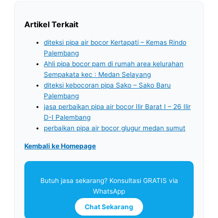
Artikel Terkait
diteksi pipa air bocor Kertapati – Kemas Rindo
Palembang
Ahli pipa bocor pam di rumah area kelurahan
Sempakata kec : Medan Selayang
diteksi kebocoran pipa Sako – Sako Baru
Palembang
jasa perbaikan pipa air bocor Ilir Barat I – 26 Ilir
D-I Palembang
perbaikan pipa air bocor glugur medan sumut
Kembali ke Homepage
Butuh jasa sekarang? Konsultasi GRATIS via
WhatsApp
Chat Sekarang