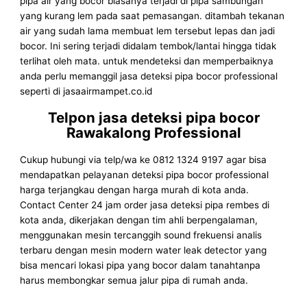
pipa air yang bocor biasanya terjadi di pipa sambungan
yang kurang lem pada saat pemasangan. ditambah tekanan
air yang sudah lama membuat lem tersebut lepas dan jadi
bocor. Ini sering terjadi didalam tembok/lantai hingga tidak
terlihat oleh mata. untuk mendeteksi dan memperbaiknya
anda perlu memanggil jasa deteksi pipa bocor professional
seperti di jasaairmampet.co.id
Telpon jasa deteksi pipa bocor
Rawakalong Professional
Cukup hubungi via telp/wa ke 0812 1324 9197 agar bisa
mendapatkan pelayanan deteksi pipa bocor professional
harga terjangkau dengan harga murah di kota anda.
Contact Center 24 jam order jasa deteksi pipa rembes di
kota anda, dikerjakan dengan tim ahli berpengalaman,
menggunakan mesin tercanggih sound frekuensi analis
terbaru dengan mesin modern water leak detector yang
bisa mencari lokasi pipa yang bocor dalam tanahtanpa
harus membongkar semua jalur pipa di rumah anda.