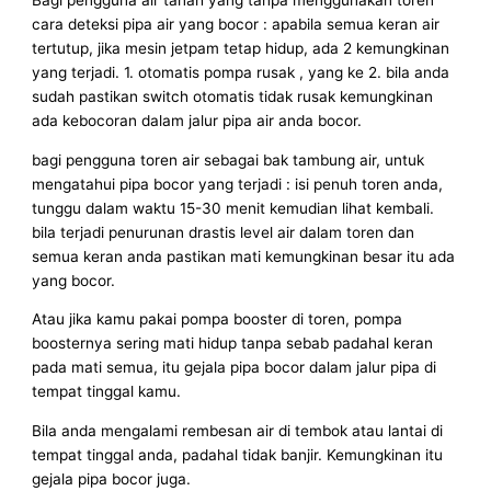
Bagi pengguna air tanah yang tanpa menggunakan toren
cara deteksi pipa air yang bocor : apabila semua keran air
tertutup, jika mesin jetpam tetap hidup, ada 2 kemungkinan
yang terjadi. 1. otomatis pompa rusak , yang ke 2. bila anda
sudah pastikan switch otomatis tidak rusak kemungkinan
ada kebocoran dalam jalur pipa air anda bocor.
bagi pengguna toren air sebagai bak tambung air, untuk
mengatahui pipa bocor yang terjadi : isi penuh toren anda,
tunggu dalam waktu 15-30 menit kemudian lihat kembali.
bila terjadi penurunan drastis level air dalam toren dan
semua keran anda pastikan mati kemungkinan besar itu ada
yang bocor.
Atau jika kamu pakai pompa booster di toren, pompa
boosternya sering mati hidup tanpa sebab padahal keran
pada mati semua, itu gejala pipa bocor dalam jalur pipa di
tempat tinggal kamu.
Bila anda mengalami rembesan air di tembok atau lantai di
tempat tinggal anda, padahal tidak banjir. Kemungkinan itu
gejala pipa bocor juga.