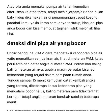
Atau bila anda memakai pompa air tanah kemudian
diteruskan ke atas toren, tetapi mesin jetpam/air anda bulak
balik hidup dikarnakan air di penampungan cepat kosong
padahal kamu yakin keran semuanya tertutup, bisa jadi pipa
anda bocor dan bisa membuat tagihan listrik melonjak tiba
tiba.
deteksi dini pipa air yang bocor
Untuk pengguna PDAM cara mendeteksi kebocoran pipa air
yaitu mematikan semua kran air, lihat di meteran PAM, kalau
perlu foto dan catat angka di meter PAM. Perhatikan baling
baling meteran air nya, apabila masih berputar bisa jadi
kebocoran yang terjadi dalam pemipaan rumah anda.
Tunggu sampai 15 menit kemudian catat kembali angka
yang tertera, dibeberapa kasus kebocoran pipa yang
mengalami bocor halus, baling meteran pam tidak terlihat
berputar tetapi angka meteran berubah setelah beberapa
menit.