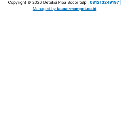
Copyright © 2026
Deteksi Pipa Bocor
telp :
081213249197
|
Managed by
jasaairmampet.co.id