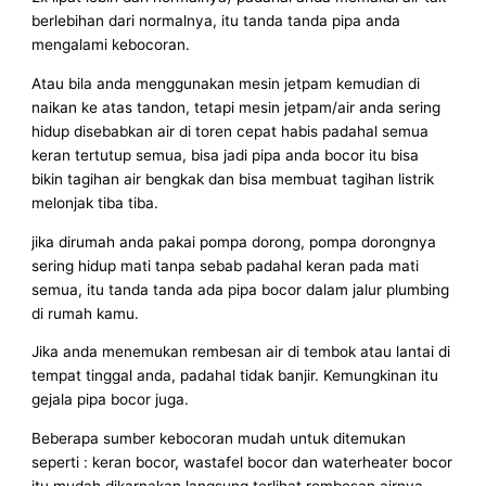
berlebihan dari normalnya, itu tanda tanda pipa anda
mengalami kebocoran.
Atau bila anda menggunakan mesin jetpam kemudian di
naikan ke atas tandon, tetapi mesin jetpam/air anda sering
hidup disebabkan air di toren cepat habis padahal semua
keran tertutup semua, bisa jadi pipa anda bocor itu bisa
bikin tagihan air bengkak dan bisa membuat tagihan listrik
melonjak tiba tiba.
jika dirumah anda pakai pompa dorong, pompa dorongnya
sering hidup mati tanpa sebab padahal keran pada mati
semua, itu tanda tanda ada pipa bocor dalam jalur plumbing
di rumah kamu.
Jika anda menemukan rembesan air di tembok atau lantai di
tempat tinggal anda, padahal tidak banjir. Kemungkinan itu
gejala pipa bocor juga.
Beberapa sumber kebocoran mudah untuk ditemukan
seperti : keran bocor, wastafel bocor dan waterheater bocor