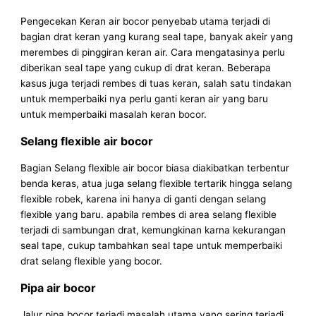
Pengecekan Keran air bocor penyebab utama terjadi di
bagian drat keran yang kurang seal tape, banyak akeir yang
merembes di pinggiran keran air. Cara mengatasinya perlu
diberikan seal tape yang cukup di drat keran. Beberapa
kasus juga terjadi rembes di tuas keran, salah satu tindakan
untuk memperbaiki nya perlu ganti keran air yang baru
untuk memperbaiki masalah keran bocor.
Selang flexible air bocor
Bagian Selang flexible air bocor biasa diakibatkan terbentur
benda keras, atua juga selang flexible tertarik hingga selang
flexible robek, karena ini hanya di ganti dengan selang
flexible yang baru. apabila rembes di area selang flexible
terjadi di sambungan drat, kemungkinan karna kekurangan
seal tape, cukup tambahkan seal tape untuk memperbaiki
drat selang flexible yang bocor.
Pipa air bocor
Jalur pipa bocor terjadi masalah utama yang sering terjadi