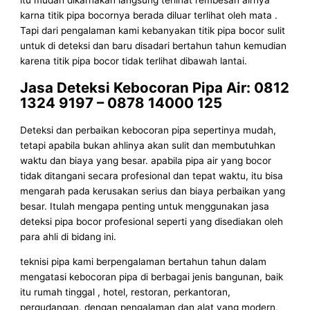
itu mudah dikarnakan langsung terlihat rembesan airnya
karna titik pipa bocornya berada diluar terlihat oleh mata .
Tapi dari pengalaman kami kebanyakan titik pipa bocor sulit
untuk di deteksi dan baru disadari bertahun tahun kemudian
karena titik pipa bocor tidak terlihat dibawah lantai.
Jasa Deteksi Kebocoran Pipa Air: 0812
1324 9197 – 0878 14000 125
Deteksi dan perbaikan kebocoran pipa sepertinya mudah,
tetapi apabila bukan ahlinya akan sulit dan membutuhkan
waktu dan biaya yang besar. apabila pipa air yang bocor
tidak ditangani secara profesional dan tepat waktu, itu bisa
mengarah pada kerusakan serius dan biaya perbaikan yang
besar. Itulah mengapa penting untuk menggunakan jasa
deteksi pipa bocor profesional seperti yang disediakan oleh
para ahli di bidang ini.
teknisi pipa kami berpengalaman bertahun tahun dalam
mengatasi kebocoran pipa di berbagai jenis bangunan, baik
itu rumah tinggal , hotel, restoran, perkantoran,
pergudangan. dengan pengalaman dan alat yang modern,