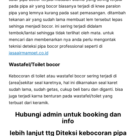
pada pipa air yang bocor biasanya terjadi di knee paralon
pipa yang lemnya kurang pada saat pemasangan. ditambah
tekanan air yang sudah lama membuat lem tersebut lepas
sehinga menjadi bocor. ini sering terjadi didalam
tembok/lantai sehingga tidak terlihat oleh mata. untuk
mencari dan membenarkan nya anda perlu mengontak
teknisi deteksi pipa bocor professional seperti di
jasaairmampet.co.id
Wastafel/Toilet bocor
Kebocoran di toilet atau wastafel bocor sering terjadi di
{area|sekitar seal karetnya, hal ini dikarnakan seal karet
sudah lama, sudah getas, cukup beli baru dan diganti. bisa
juga terjadi karna benturan pada wastafel/toilet yang
terbuat dari keramik.
Hubungi admin untuk booking dan
info
lebih lanjut ttg Diteksi kebocoran pipa