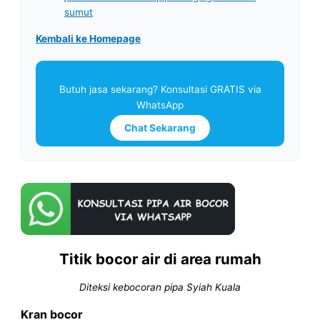
sumut
Kembali ke Homepage
Butuh jasa sekarang? Konsultasi GRATIS via
WhatsApp
Chat Sekarang
Titik bocor air di area rumah
Diteksi kebocoran pipa Syiah Kuala
Kran bocor