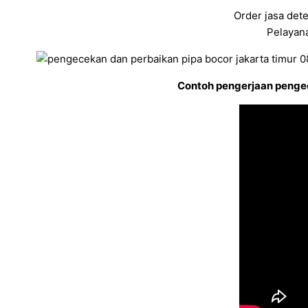
Order jasa dete
Pelayana
Contoh pengerjaan pengec