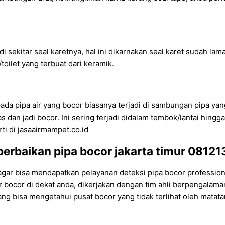
 di sekitar seal karetnya, hal ini dikarnakan seal karet sudah la
oilet yang terbuat dari keramik.
pada pipa air yang bocor biasanya terjadi di sambungan pipa y
an jadi bocor. Ini sering terjadi didalam tembok/lantai hingga t
ti di jasaairmampet.co.id
perbaikan pipa bocor jakarta timur 0812
 agar bisa mendapatkan pelayanan deteksi pipa bocor professio
air bocor di dekat anda, dikerjakan dengan tim ahli berpengal
yang bisa mengetahui pusat bocor yang tidak terlihat oleh mata