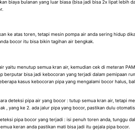
 biaya bulanan yang luar biasa (bisa jadi bisa 2x lipat lebih 
r.
n ke atas toren, tetapi mesin pompa air anda sering hidup dik
a bocor itu bisa bikin tagihan air bengkak.
r yaitu menutup semua kran air, kemudian cek di meteran PAM,
tetap berputar bisa jadi kebocoran yang terjadi dalam pemipaan 
eberapa kasus kebocoran pipa yang mengalami bocor halus, bali
a deteksi pipa air yang bocor : tutup semua kran air, tetapi me
k , yang ke 2. ada jalur pipa yang bocor, pastikan dulu otomat
eteksi pipa bocor yang terjadi : isi penuh toren anda, tunggu 
semua keran anda pastikan mati bisa jadi itu gejala pipa bocor.