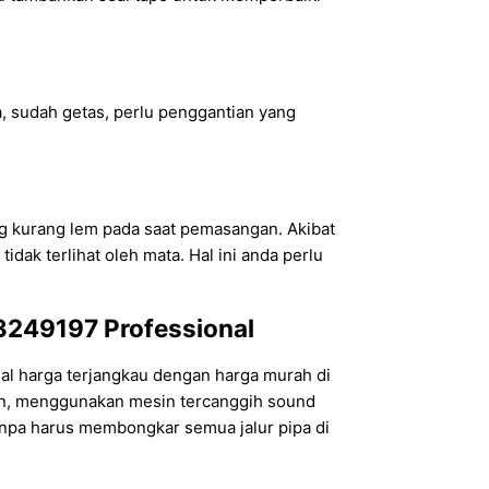
ma, sudah getas, perlu penggantian yang
ang kurang lem pada saat pemasangan. Akibat
idak terlihat oleh mata. Hal ini anda perlu
13249197 Professional
nal harga terjangkau dengan harga murah di
aman, menggunakan mesin tercanggih sound
tanpa harus membongkar semua jalur pipa di