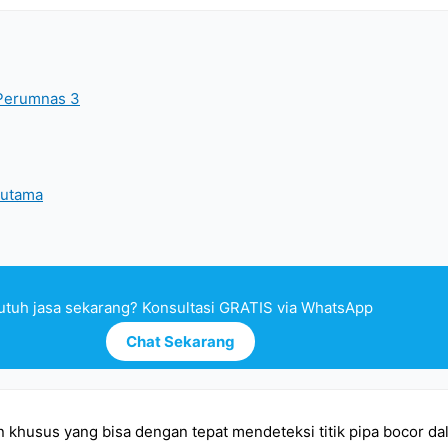
a Perumnas 3
 utama
utuh jasa sekarang? Konsultasi GRATIS via WhatsApp
Chat Sekarang
n khusus yang bisa dengan tepat mendeteksi titik pipa bocor da