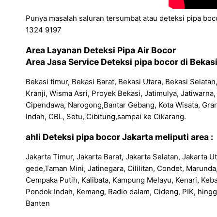
Punya masalah saluran tersumbat atau deteksi pipa boc
1324 9197
Area Layanan Deteksi Pipa Air Bocor
Area Jasa Service Deteksi pipa bocor di Bekasi
Bekasi timur, Bekasi Barat, Bekasi Utara, Bekasi Selat
Kranji, Wisma Asri, Proyek Bekasi, Jatimulya, Jatiwar
Cipendawa, Narogong,Bantar Gebang, Kota Wisata, Gra
Indah, CBL, Setu, Cibitung,sampai ke Cikarang.
ahli Deteksi pipa bocor Jakarta meliputi area :
Jakarta Timur, Jakarta Barat, Jakarta Selatan, Jakarta
gede,Taman Mini, Jatinegara, Cililitan, Condet, Marun
Cempaka Putih, Kalibata, Kampung Melayu, Kenari, Keba
Pondok Indah, Kemang, Radio dalam, Cideng, PIK, hingg
Banten