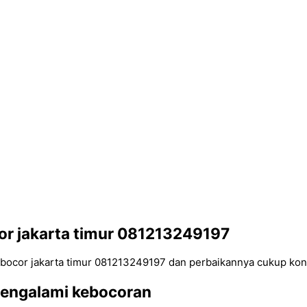
or jakarta timur 081213249197
bocor jakarta timur 081213249197 dan perbaikannya cukup kon
mengalami kebocoran