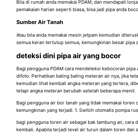
Bila di rumah anda memakai PDAM, dan mendapati lonjakan
pemakaian harian seperti biasa, bisa jadi pipa anda boco
Sumber Air Tanah
Atau bila anda memakai mesin jetpam kemudian diteruska
semua keran tertutup semua, kemungkinan besar pipa and
deteksi dini pipa air yang bocor
Bagi pengguna PDAM cara mendeteksi kebocoran pipa ai
difoto. Perhatikan baling baling meteran air nya, jika 
kemudian lihat kembali angka meteran yang tertera, dib
tetapi angka meteran berubah setelah beberapa menit.
Bagi pengguna air bor tanah yang tidak memakai toren car
kemungkinan yang terjadi. 1. Switch otomatis pompa rusa
bagi pengguna toren air sebagai bak tambung air, cara d
kembali. Apabila terjadi level air turun dalam toren dan 