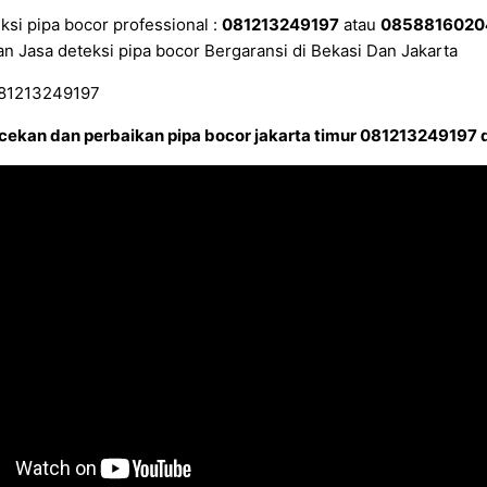
ksi pipa bocor professional :
081213249197
atau
085881602
n Jasa deteksi pipa bocor Bergaransi di Bekasi Dan Jakarta
ekan dan perbaikan pipa bocor jakarta timur 081213249197 d