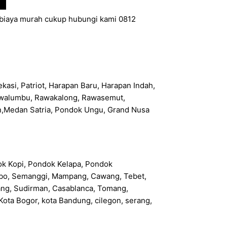
erbiaya murah cukup hubungi kami 0812
kasi, Patriot, Harapan Baru, Harapan Indah,
 Rawalumbu, Rawakalong, Rawasemut,
n,Medan Satria, Pondok Ungu, Grand Nusa
dok Kopi, Pondok Kelapa, Pondok
 Rebo, Semanggi, Mampang, Cawang, Tebet,
bang, Sudirman, Casablanca, Tomang,
ota Bogor, kota Bandung, cilegon, serang,