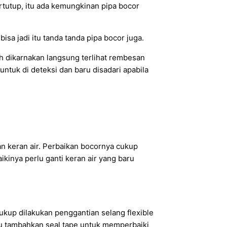
rtutup, itu ada kemungkinan pipa bocor
sa jadi itu tanda tanda pipa bocor juga.
ah dikarnakan langsung terlihat rembesan
t untuk di deteksi dan baru disadari apabila
ran keran air. Perbaikan bocornya cukup
kinya perlu ganti keran air yang baru
 cukup dilakukan penggantian selang flexible
rlu tambahkan seal tape untuk memperbaiki