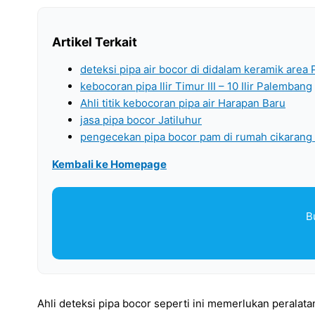
Artikel Terkait
deteksi pipa air bocor di didalam keramik are
kebocoran pipa Ilir Timur III – 10 Ilir Palembang
Ahli titik kebocoran pipa air Harapan Baru
jasa pipa bocor Jatiluhur
pengecekan pipa bocor pam di rumah cikarang
Kembali ke Homepage
B
Ahli deteksi pipa bocor seperti ini memerlukan peralata