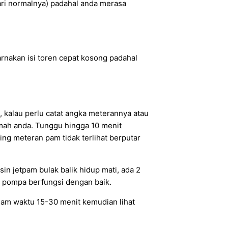
dari normalnya) padahal anda merasa
arnakan isi toren cepat kosong padahal
 kalau perlu catat angka meterannya atau
rumah anda. Tunggu hingga 10 menit
ng meteran pam tidak terlihat berputar
sin jetpam bulak balik hidup mati, ada 2
is pompa berfungsi dengan baik.
dalam waktu 15-30 menit kemudian lihat