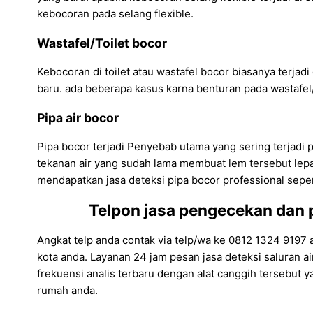
kebocoran pada selang flexible.
Wastafel/Toilet bocor
Kebocoran di toilet atau wastafel bocor biasanya terjadi
baru. ada beberapa kasus karna benturan pada wastafel/t
Pipa air bocor
Pipa bocor terjadi Penyebab utama yang sering terjadi 
tekanan air yang sudah lama membuat lem tersebut lepas d
mendapatkan jasa deteksi pipa bocor professional seper
Telpon jasa pengecekan dan 
Angkat telp anda contak via telp/wa ke 0812 1324 9197
kota anda. Layanan 24 jam pesan jasa deteksi saluran 
frekuensi analis terbaru dengan alat canggih tersebut 
rumah anda.