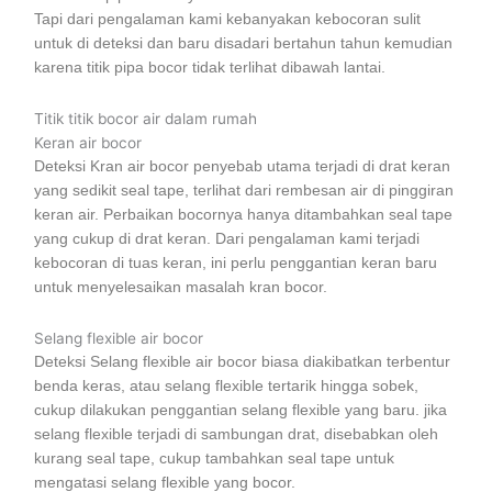
Tapi dari pengalaman kami kebanyakan kebocoran sulit
untuk di deteksi dan baru disadari bertahun tahun kemudian
karena titik pipa bocor tidak terlihat dibawah lantai.
Titik titik bocor air dalam rumah
Keran air bocor
Deteksi Kran air bocor penyebab utama terjadi di drat keran
yang sedikit seal tape, terlihat dari rembesan air di pinggiran
keran air. Perbaikan bocornya hanya ditambahkan seal tape
yang cukup di drat keran. Dari pengalaman kami terjadi
kebocoran di tuas keran, ini perlu penggantian keran baru
untuk menyelesaikan masalah kran bocor.
Selang flexible air bocor
Deteksi Selang flexible air bocor biasa diakibatkan terbentur
benda keras, atau selang flexible tertarik hingga sobek,
cukup dilakukan penggantian selang flexible yang baru. jika
selang flexible terjadi di sambungan drat, disebabkan oleh
kurang seal tape, cukup tambahkan seal tape untuk
mengatasi selang flexible yang bocor.