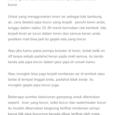
bocor.
Untuk yang menggunakan toren air sebagai bak tambung
air, cara deteksi pipa bocor yang terjadi : penuhi toren anda,
tunggu dalam waktu 15-30 menit kemudian cek kembali. bila
terjadi level air turun dalam toren dan semua keran anda
pastikan mati bisa jadi itu gejala ada yang bocor.
Atau jika kamu pakai pompa booster di toren, bulak balik on
off tanpa sebab padahal keran pada mati semua, itu tanda
tanda ada pipa bocor dalam jalur pipa di rumah kamu.
Atau mungkin bisa juga terjadi rembesan air di tembok atau
lantai di tempat tinggal anda, padahal tidak banjir. itu
mungkin gejala pipa bocor juga.
Beberapa sumber kebocoran gampang untuk ditemukan
seperti : kran yang bocor, toilet bocor dan waterheater bocor
itu mudah dikarnakan langsung terlihat rembesan airnya
karna titik pipa bocornya berada diluar terlihat oleh mata .