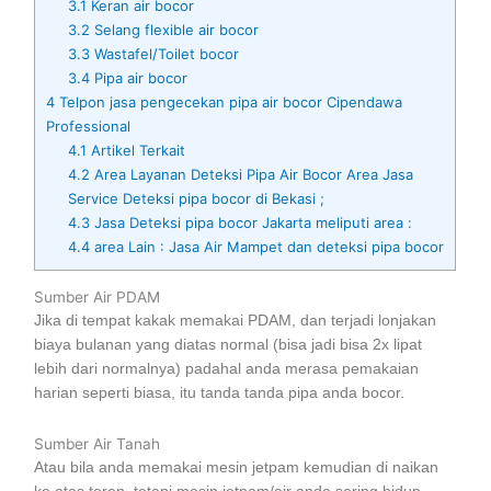
3.1
Keran air bocor
3.2
Selang flexible air bocor
3.3
Wastafel/Toilet bocor
3.4
Pipa air bocor
4
Telpon jasa pengecekan pipa air bocor Cipendawa
Professional
4.1
Artikel Terkait
4.2
Area Layanan Deteksi Pipa Air Bocor Area Jasa
Service Deteksi pipa bocor di Bekasi ;
4.3
Jasa Deteksi pipa bocor Jakarta meliputi area :
4.4
area Lain : Jasa Air Mampet dan deteksi pipa bocor
Sumber Air PDAM
Jika di tempat kakak memakai PDAM, dan terjadi lonjakan
biaya bulanan yang diatas normal (bisa jadi bisa 2x lipat
lebih dari normalnya) padahal anda merasa pemakaian
harian seperti biasa, itu tanda tanda pipa anda bocor.
Sumber Air Tanah
Atau bila anda memakai mesin jetpam kemudian di naikan