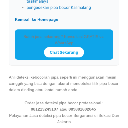
tasikmalaya
pengecekan pipa bocor Kalimalang
Kembali ke Homepage
Butuh jasa sekarang? Konsultasi GRATIS via
WhatsApp
Chat Sekarang
Ahli deteksi kebocoran pipa seperti ini menggunakan mesin
canggih yang bisa dengan akurat mendeteksi titik pipa bocor
dalam dinding atau lantai rumah anda.
Order jasa deteksi pipa bocor professional :
081213249197
atau
085881602045
Pelayanan Jasa deteksi pipa bocor Bergaransi di Bekasi Dan
Jakarta