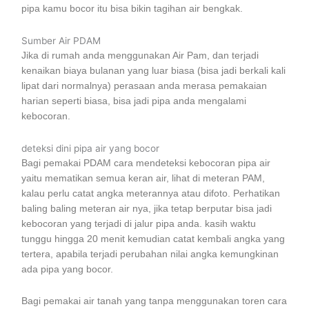
pipa kamu bocor itu bisa bikin tagihan air bengkak.
Sumber Air PDAM
Jika di rumah anda menggunakan Air Pam, dan terjadi
kenaikan biaya bulanan yang luar biasa (bisa jadi berkali kali
lipat dari normalnya) perasaan anda merasa pemakaian
harian seperti biasa, bisa jadi pipa anda mengalami
kebocoran.
deteksi dini pipa air yang bocor
Bagi pemakai PDAM cara mendeteksi kebocoran pipa air
yaitu mematikan semua keran air, lihat di meteran PAM,
kalau perlu catat angka meterannya atau difoto. Perhatikan
baling baling meteran air nya, jika tetap berputar bisa jadi
kebocoran yang terjadi di jalur pipa anda. kasih waktu
tunggu hingga 20 menit kemudian catat kembali angka yang
tertera, apabila terjadi perubahan nilai angka kemungkinan
ada pipa yang bocor.
Bagi pemakai air tanah yang tanpa menggunakan toren cara