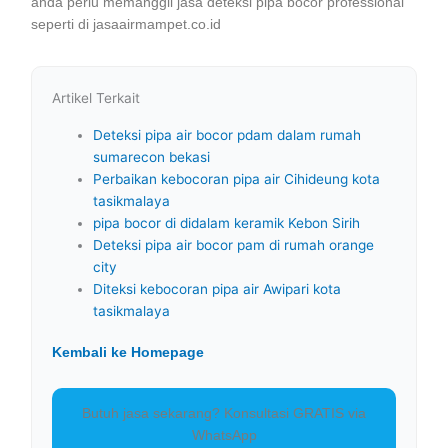
anda perlu memanggil jasa deteksi pipa bocor professional
seperti di jasaairmampet.co.id
Artikel Terkait
Deteksi pipa air bocor pdam dalam rumah
sumarecon bekasi
Perbaikan kebocoran pipa air Cihideung kota
tasikmalaya
pipa bocor di didalam keramik Kebon Sirih
Deteksi pipa air bocor pam di rumah orange
city
Diteksi kebocoran pipa air Awipari kota
tasikmalaya
Kembali ke Homepage
Butuh jasa sekarang? Konsultasi GRATIS via
WhatsApp