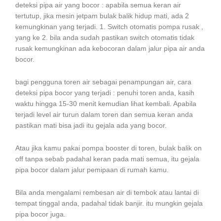
deteksi pipa air yang bocor : apabila semua keran air
tertutup, jika mesin jetpam bulak balik hidup mati, ada 2
kemungkinan yang terjadi. 1. Switch otomatis pompa rusak ,
yang ke 2. bila anda sudah pastikan switch otomatis tidak
rusak kemungkinan ada kebocoran dalam jalur pipa air anda
bocor.
bagi pengguna toren air sebagai penampungan air, cara
deteksi pipa bocor yang terjadi : penuhi toren anda, kasih
waktu hingga 15-30 menit kemudian lihat kembali. Apabila
terjadi level air turun dalam toren dan semua keran anda
pastikan mati bisa jadi itu gejala ada yang bocor.
Atau jika kamu pakai pompa booster di toren, bulak balik on
off tanpa sebab padahal keran pada mati semua, itu gejala
pipa bocor dalam jalur pemipaan di rumah kamu.
Bila anda mengalami rembesan air di tembok atau lantai di
tempat tinggal anda, padahal tidak banjir. itu mungkin gejala
pipa bocor juga.