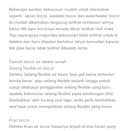
Beberapa sumber kebocoran mudah untuk ditemukan
seperti : keran bocor, wastafel bocor dan waterheater bocor
itu mudah dikarnakan langsung terlihat rembesan airnya
karna titik pipa bocornya berada diluar terlihat oleh mata .
Tapi sayangnya mayoritas kebocoran tidak terlihat untuk di
deteksi dan baru disadari bertahun tahun kemudian karena
titik pipa bocor tidak terlihat dibawah lantai.
Daerah bocor air dalam rumah
Selang flexible air bocor
Deteksi Selang flexible air bocor bisa jadi karna terbentur
benda keras, atau selang flexible tertarik hingga sobek,
cukup dilakukan penggantian selang flexible yang baru.
apabila kebocoran selang flexible pada sambungan drat,
disebabkan oleh kurang seal tape, anda perlu tambahkan
seal tape untuk memperbaiki selang flexible yang bocor.
Kran bocor
Deteksi Kran air bocor biasanya terjadi di drat keran yang