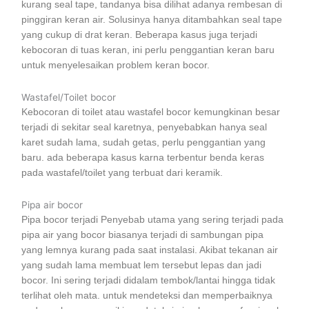
kurang seal tape, tandanya bisa dilihat adanya rembesan di
pinggiran keran air. Solusinya hanya ditambahkan seal tape
yang cukup di drat keran. Beberapa kasus juga terjadi
kebocoran di tuas keran, ini perlu penggantian keran baru
untuk menyelesaikan problem keran bocor.
Wastafel/Toilet bocor
Kebocoran di toilet atau wastafel bocor kemungkinan besar
terjadi di sekitar seal karetnya, penyebabkan hanya seal
karet sudah lama, sudah getas, perlu penggantian yang
baru. ada beberapa kasus karna terbentur benda keras
pada wastafel/toilet yang terbuat dari keramik.
Pipa air bocor
Pipa bocor terjadi Penyebab utama yang sering terjadi pada
pipa air yang bocor biasanya terjadi di sambungan pipa
yang lemnya kurang pada saat instalasi. Akibat tekanan air
yang sudah lama membuat lem tersebut lepas dan jadi
bocor. Ini sering terjadi didalam tembok/lantai hingga tidak
terlihat oleh mata. untuk mendeteksi dan memperbaiknya