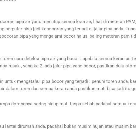
an pipa air yaitu menutup semua kran air, lihat di meteran PAM, 
etap berputar bisa jadi kebocoran yang terjadi di jalur pipa anda. T
ebocoran pipa yang mengalami bocor halus, baling meteran pam tida
ren cara deteksi pipa air yang bocor : apabila semua keran air tert
pa rusak , yang ke 2. ada jalur pipa yang bocor, pastikan dulu oto
r, untuk mengatahui pipa bocor yang terjadi : penuhi toren anda, k
 air dalam toren dan semua keran anda pastikan mati bisa jadi itu ge
ompa dorongnya sering hidup mati tanpa sebab padahal semua keran t
u lantai dirumah anda, padahal bukan musim hujan atau musim banji