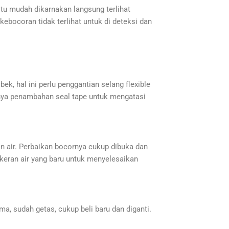
tu mudah dikarnakan langsung terlihat
kebocoran tidak terlihat untuk di deteksi dan
bek, hal ini perlu penggantian selang flexible
 hanya penambahan seal tape untuk mengatasi
ran air. Perbaikan bocornya cukup dibuka dan
n keran air yang baru untuk menyelesaikan
ma, sudah getas, cukup beli baru dan diganti.