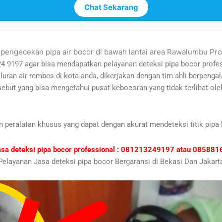
Chat Sekarang
a pengecekan pipa air bocor di bawah lantai area Rawalumbu Pro
24 9197 agar bisa mendapatkan pelayanan deteksi pipa bocor profe
aluran air rembes di kota anda, dikerjakan dengan tim ahli berpe
ersebut yang bisa mengetahui pusat kebocoran yang tidak terlihat 
n peralatan khusus yang dapat dengan akurat mendeteksi titik pipa 
asa deteksi pipa bocor professional : 081213249197 atau 0858
Pelayanan Jasa deteksi pipa bocor Bergaransi di Bekasi Dan Jakart