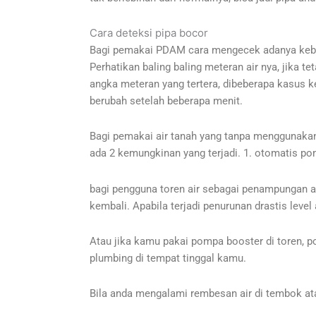
Cara deteksi pipa bocor
Bagi pemakai PDAM cara mengecek adanya kebocor
Perhatikan baling baling meteran air nya, jika t
angka meteran yang tertera, dibeberapa kasus k
berubah setelah beberapa menit.
Bagi pemakai air tanah yang tanpa menggunakan to
ada 2 kemungkinan yang terjadi. 1. otomatis pom
bagi pengguna toren air sebagai penampungan ai
kembali. Apabila terjadi penurunan drastis level
Atau jika kamu pakai pompa booster di toren, p
plumbing di tempat tinggal kamu.
Bila anda mengalami rembesan air di tembok ata