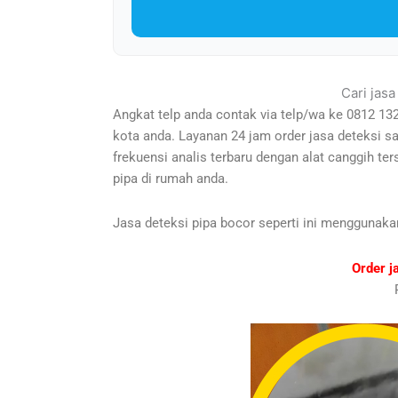
Cari jas
Angkat telp anda contak via telp/wa ke 0812 13
kota anda. Layanan 24 jam order jasa deteksi s
frekuensi analis terbaru dengan alat canggih t
pipa di rumah anda.
Jasa deteksi pipa bocor seperti ini menggunaka
Order j