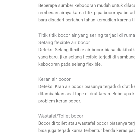
Beberapa sumber kebocoran mudah untuk dilacak 
rembesan airnya karna titik pipa bocornya berad
baru disadari bertahun tahun kemudian karena tit
Titik titik bocor air yang sering terjadi di rum
Selang flexible air bocor
Deteksi Selang flexible air bocor biasa diakibatk
yang baru. jika selang flexible terjadi di samb
kebocoran pada selang flexible.
Keran air bocor
Deteksi Kran air bocor biasanya terjadi di drat 
ditambahkan seal tape di drat keran. Beberapa k
problem keran bocor.
Wastafel/Toilet bocor
Bocor di toilet atau wastafel bocor biasanya ter
bisa juga terjadi karna terbentur benda keras pa