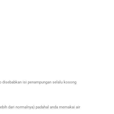
up disebabkan isi penampungan selalu kosong
 lebih dari normalnya) padahal anda memakai air