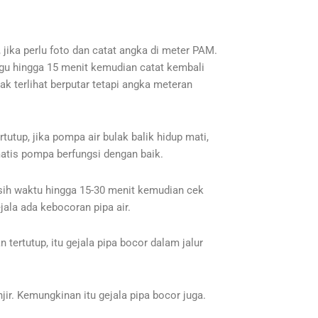
jika perlu foto dan catat angka di meter PAM.
unggu hingga 15 menit kemudian catat kembali
k terlihat berputar tetapi angka meteran
utup, jika pompa air bulak balik hidup mati,
matis pompa berfungsi dengan baik.
asih waktu hingga 15-30 menit kemudian cek
jala ada kebocoran pipa air.
ertutup, itu gejala pipa bocor dalam jalur
r. Kemungkinan itu gejala pipa bocor juga.