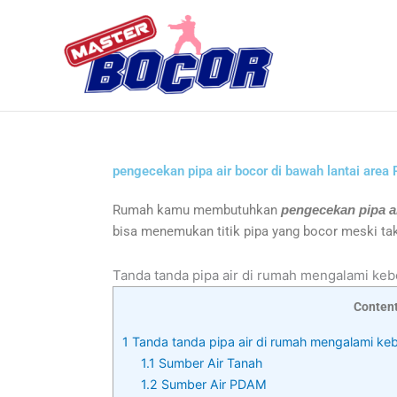
Skip
to
content
pengecekan pipa air bocor di bawah lantai are
Rumah kamu membutuhkan
pengecekan pipa ai
bisa menemukan titik pipa yang bocor meski tak 
Tanda tanda pipa air di rumah mengalami ke
Conten
1
Tanda tanda pipa air di rumah mengalami ke
1.1
Sumber Air Tanah
1.2
Sumber Air PDAM