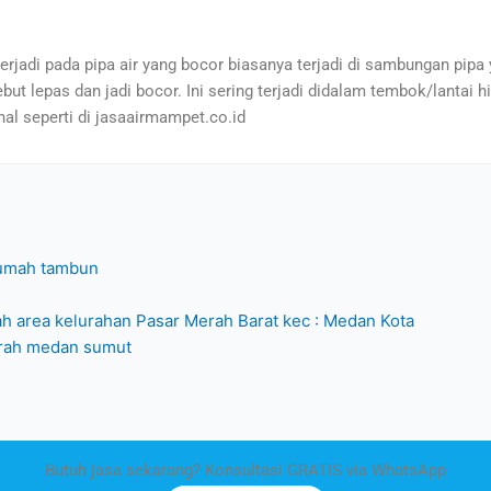
erjadi pada pipa air yang bocor biasanya terjadi di sambungan pipa
 lepas dan jadi bocor. Ini sering terjadi didalam tembok/lantai hin
al seperti di jasaairmampet.co.id
rumah tambun
ah area kelurahan Pasar Merah Barat kec : Medan Kota
erah medan sumut
Butuh jasa sekarang? Konsultasi GRATIS via WhatsApp