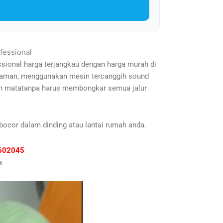
fessional
ssional harga terjangkau dengan harga murah di
ngalaman, menggunakan mesin tercanggih sound
oleh matatanpa harus membongkar semua jalur
bocor dalam dinding atau lantai rumah anda.
81602045
a