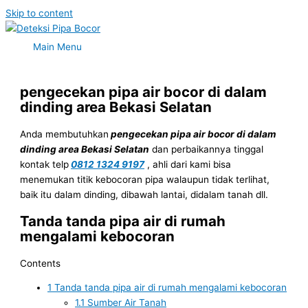
Skip to content
Main Menu
pengecekan pipa air bocor di dalam
dinding area Bekasi Selatan
Anda membutuhkan
pengecekan pipa air bocor di dalam
dinding area Bekasi Selatan
dan perbaikannya tinggal
kontak telp
0812 1324 9197
, ahli dari kami bisa
menemukan titik kebocoran pipa walaupun tidak terlihat,
baik itu dalam dinding, dibawah lantai, didalam tanah dll.
Tanda tanda pipa air di rumah
mengalami kebocoran
Contents
1
Tanda tanda pipa air di rumah mengalami kebocoran
1.1
Sumber Air Tanah