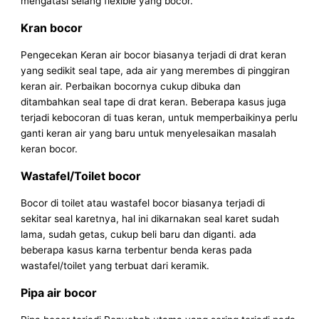
mengatasi selang flexible yang bocor.
Kran bocor
Pengecekan Keran air bocor biasanya terjadi di drat keran
yang sedikit seal tape, ada air yang merembes di pinggiran
keran air. Perbaikan bocornya cukup dibuka dan
ditambahkan seal tape di drat keran. Beberapa kasus juga
terjadi kebocoran di tuas keran, untuk memperbaikinya perlu
ganti keran air yang baru untuk menyelesaikan masalah
keran bocor.
Wastafel/Toilet bocor
Bocor di toilet atau wastafel bocor biasanya terjadi di
sekitar seal karetnya, hal ini dikarnakan seal karet sudah
lama, sudah getas, cukup beli baru dan diganti. ada
beberapa kasus karna terbentur benda keras pada
wastafel/toilet yang terbuat dari keramik.
Pipa air bocor