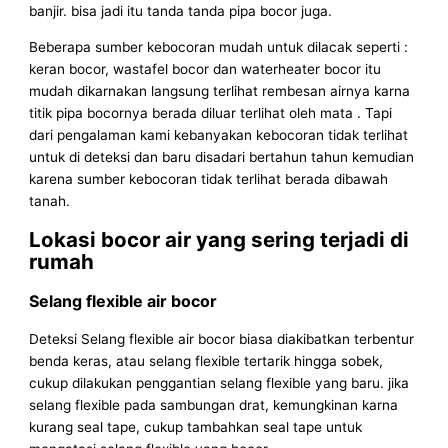
banjir. bisa jadi itu tanda tanda pipa bocor juga.
Beberapa sumber kebocoran mudah untuk dilacak seperti :
keran bocor, wastafel bocor dan waterheater bocor itu
mudah dikarnakan langsung terlihat rembesan airnya karna
titik pipa bocornya berada diluar terlihat oleh mata . Tapi
dari pengalaman kami kebanyakan kebocoran tidak terlihat
untuk di deteksi dan baru disadari bertahun tahun kemudian
karena sumber kebocoran tidak terlihat berada dibawah
tanah.
Lokasi bocor air yang sering terjadi di
rumah
Selang flexible air bocor
Deteksi Selang flexible air bocor biasa diakibatkan terbentur
benda keras, atau selang flexible tertarik hingga sobek,
cukup dilakukan penggantian selang flexible yang baru. jika
selang flexible pada sambungan drat, kemungkinan karna
kurang seal tape, cukup tambahkan seal tape untuk