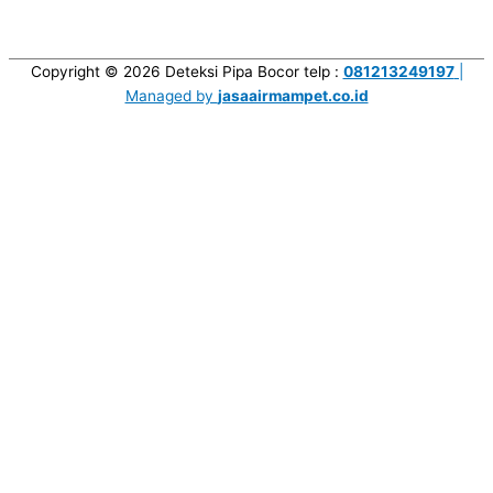
Copyright © 2026
Deteksi Pipa Bocor
telp :
081213249197
|
Managed by
jasaairmampet.co.id