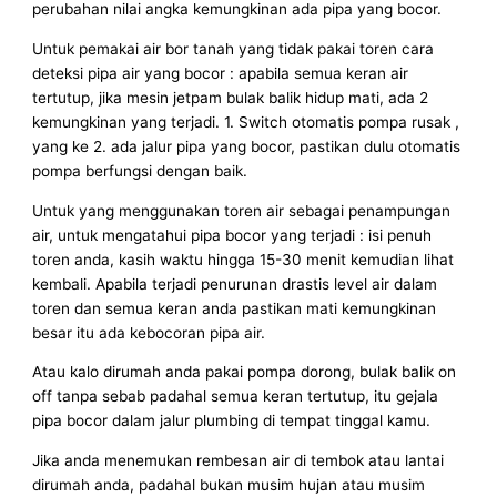
perubahan nilai angka kemungkinan ada pipa yang bocor.
Untuk pemakai air bor tanah yang tidak pakai toren cara
deteksi pipa air yang bocor : apabila semua keran air
tertutup, jika mesin jetpam bulak balik hidup mati, ada 2
kemungkinan yang terjadi. 1. Switch otomatis pompa rusak ,
yang ke 2. ada jalur pipa yang bocor, pastikan dulu otomatis
pompa berfungsi dengan baik.
Untuk yang menggunakan toren air sebagai penampungan
air, untuk mengatahui pipa bocor yang terjadi : isi penuh
toren anda, kasih waktu hingga 15-30 menit kemudian lihat
kembali. Apabila terjadi penurunan drastis level air dalam
toren dan semua keran anda pastikan mati kemungkinan
besar itu ada kebocoran pipa air.
Atau kalo dirumah anda pakai pompa dorong, bulak balik on
off tanpa sebab padahal semua keran tertutup, itu gejala
pipa bocor dalam jalur plumbing di tempat tinggal kamu.
Jika anda menemukan rembesan air di tembok atau lantai
dirumah anda, padahal bukan musim hujan atau musim