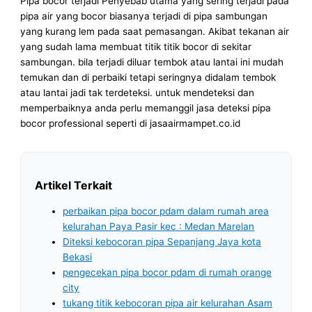
Pipa bocor terjadi Penyebab utama yang sering terjadi pada
pipa air yang bocor biasanya terjadi di pipa sambungan
yang kurang lem pada saat pemasangan. Akibat tekanan air
yang sudah lama membuat titik titik bocor di sekitar
sambungan. bila terjadi diluar tembok atau lantai ini mudah
temukan dan di perbaiki tetapi seringnya didalam tembok
atau lantai jadi tak terdeteksi. untuk mendeteksi dan
memperbaiknya anda perlu memanggil jasa deteksi pipa
bocor professional seperti di jasaairmampet.co.id
Artikel Terkait
perbaikan pipa bocor pdam dalam rumah area
kelurahan Paya Pasir kec : Medan Marelan
Diteksi kebocoran pipa Sepanjang Jaya kota
Bekasi
pengecekan pipa bocor pdam di rumah orange
city
tukang titik kebocoran pipa air kelurahan Asam