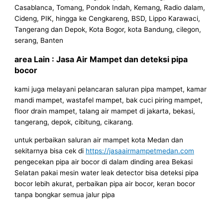
Casablanca, Tomang, Pondok Indah, Kemang, Radio dalam,
Cideng, PIK, hingga ke Cengkareng, BSD, Lippo Karawaci,
Tangerang dan Depok, Kota Bogor, kota Bandung, cilegon,
serang, Banten
area Lain : Jasa Air Mampet dan deteksi pipa
bocor
kami juga melayani pelancaran saluran pipa mampet, kamar
mandi mampet, wastafel mampet, bak cuci piring mampet,
floor drain mampet, talang air mampet di jakarta, bekasi,
tangerang, depok, cibitung, cikarang.
untuk perbaikan saluran air mampet kota Medan dan
sekitarnya bisa cek di
https://jasaairmampetmedan.com
pengecekan pipa air bocor di dalam dinding area Bekasi
Selatan pakai mesin water leak detector bisa deteksi pipa
bocor lebih akurat, perbaikan pipa air bocor, keran bocor
tanpa bongkar semua jalur pipa