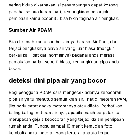
sering hidup dikarnakan isi penampungan cepat kosong
padahal semua keran mati, kemungkinan besar jalur
pemipaan kamu bocor itu bisa bikin tagihan air bengkak.
Sumber Air PDAM
Bila di rumah kamu sumber airnya berasal Air Pam, dan
terjadi bengkaknya biaya air yang luar biasa (mungkin
berkali kali lipat dari normalnya) padahal anda merasa
pemakaian harian seperti biasa, kemungkinan pipa anda
bocor.
deteksi dini pipa air yang bocor
Bagi pengguna PDAM cara mengecek adanya kebocoran
pipa air yaitu menutup semua kran air, lihat di meteran PAM,
jika perlu catat angka meterannya atau difoto. Perhatikan
baling baling meteran air nya, apabila masih berputar itu
merupakan gejala kebocoran yang terjadi dalam pemipaan
rumah anda. Tunggu sampai 10 menit kemudian foto
kembali angka meteran yang tertera, apabila terjadi