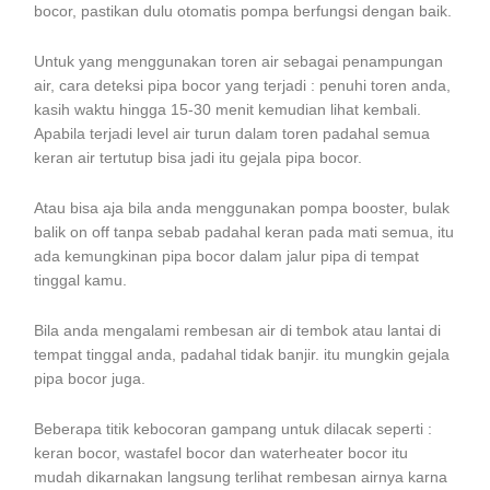
bocor, pastikan dulu otomatis pompa berfungsi dengan baik.
Untuk yang menggunakan toren air sebagai penampungan
air, cara deteksi pipa bocor yang terjadi : penuhi toren anda,
kasih waktu hingga 15-30 menit kemudian lihat kembali.
Apabila terjadi level air turun dalam toren padahal semua
keran air tertutup bisa jadi itu gejala pipa bocor.
Atau bisa aja bila anda menggunakan pompa booster, bulak
balik on off tanpa sebab padahal keran pada mati semua, itu
ada kemungkinan pipa bocor dalam jalur pipa di tempat
tinggal kamu.
Bila anda mengalami rembesan air di tembok atau lantai di
tempat tinggal anda, padahal tidak banjir. itu mungkin gejala
pipa bocor juga.
Beberapa titik kebocoran gampang untuk dilacak seperti :
keran bocor, wastafel bocor dan waterheater bocor itu
mudah dikarnakan langsung terlihat rembesan airnya karna