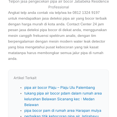
Telpon jasa pengecekan pipa air bocor Jababeka Residence
Professional
Angkat telp anda contak via telp/wa ke 0812 1324 9197
untuk mendapatkan jasa deteksi pipa air yang bocor terbaik
dengan harga murah di kota anda. Contact Center 24 jam
pesan jasa deteksi pipa bocor di dekat anda, menggunakan
mesin canggih frekuensi spektrum analis, dengan tim
berpengalaman dengan mesin modern water leak detector
yang bisa mengetahui pusat kebocoran yang tak kasat
matatanpa harus membongkar semua jalur pipa di rumah
anda.
Artikel Terkait
pipa air bocor Plaju – Plaju Ulu Palembang
tukang pipa air bocor pdam dalam rumah area
kelurahan Belawan Sicanang kec : Medan
Belawan
pipa bocor pam di rumah area Harapan mulya
perbaikan titik kebocoran pipa air Jatirahayu