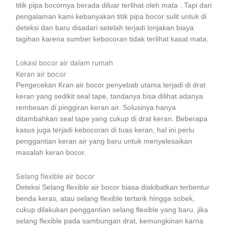
titik pipa bocornya berada diluar terlihat oleh mata . Tapi dari
pengalaman kami kebanyakan titik pipa bocor sulit untuk di
deteksi dan baru disadari setelah terjadi lonjakan biaya
tagihan karena sumber kebocoran tidak terlihat kasat mata.
Lokasi bocor air dalam rumah
Keran air bocor
Pengecekan Kran air bocor penyebab utama terjadi di drat
keran yang sedikit seal tape, tandanya bisa dilihat adanya
rembesan di pinggiran keran air. Solusinya hanya
ditambahkan seal tape yang cukup di drat keran. Beberapa
kasus juga terjadi kebocoran di tuas keran, hal ini perlu
penggantian keran air yang baru untuk menyelesaikan
masalah keran bocor.
Selang flexible air bocor
Deteksi Selang flexible air bocor biasa diakibatkan terbentur
benda keras, atau selang flexible tertarik hingga sobek,
cukup dilakukan penggantian selang flexible yang baru. jika
selang flexible pada sambungan drat, kemungkinan karna