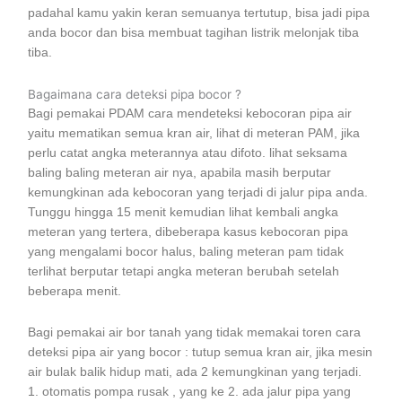
padahal kamu yakin keran semuanya tertutup, bisa jadi pipa
anda bocor dan bisa membuat tagihan listrik melonjak tiba
tiba.
Bagaimana cara deteksi pipa bocor ?
Bagi pemakai PDAM cara mendeteksi kebocoran pipa air
yaitu mematikan semua kran air, lihat di meteran PAM, jika
perlu catat angka meterannya atau difoto. lihat seksama
baling baling meteran air nya, apabila masih berputar
kemungkinan ada kebocoran yang terjadi di jalur pipa anda.
Tunggu hingga 15 menit kemudian lihat kembali angka
meteran yang tertera, dibeberapa kasus kebocoran pipa
yang mengalami bocor halus, baling meteran pam tidak
terlihat berputar tetapi angka meteran berubah setelah
beberapa menit.
Bagi pemakai air bor tanah yang tidak memakai toren cara
deteksi pipa air yang bocor : tutup semua kran air, jika mesin
air bulak balik hidup mati, ada 2 kemungkinan yang terjadi.
1. otomatis pompa rusak , yang ke 2. ada jalur pipa yang