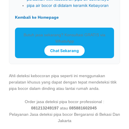
pipa air bocor di didalam keramik Kebayoran
Kembali ke Homepage
Butuh jasa sekarang? Konsultasi GRATIS via
WhatsApp
Chat Sekarang
Ahli deteksi kebocoran pipa seperti ini menggunakan
peralatan khusus yang dapat dengan tepat mendeteksi titik
pipa bocor dalam dinding atau lantai rumah anda.
Order jasa deteksi pipa bocor professional :
081213249197
atau
085881602045
Pelayanan Jasa deteksi pipa bocor Bergaransi di Bekasi Dan
Jakarta