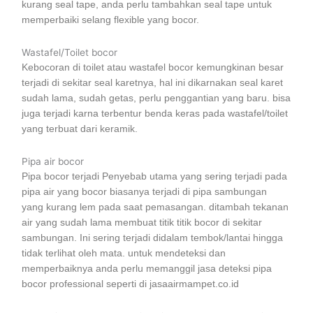
kurang seal tape, anda perlu tambahkan seal tape untuk
memperbaiki selang flexible yang bocor.
Wastafel/Toilet bocor
Kebocoran di toilet atau wastafel bocor kemungkinan besar
terjadi di sekitar seal karetnya, hal ini dikarnakan seal karet
sudah lama, sudah getas, perlu penggantian yang baru. bisa
juga terjadi karna terbentur benda keras pada wastafel/toilet
yang terbuat dari keramik.
Pipa air bocor
Pipa bocor terjadi Penyebab utama yang sering terjadi pada
pipa air yang bocor biasanya terjadi di pipa sambungan
yang kurang lem pada saat pemasangan. ditambah tekanan
air yang sudah lama membuat titik titik bocor di sekitar
sambungan. Ini sering terjadi didalam tembok/lantai hingga
tidak terlihat oleh mata. untuk mendeteksi dan
memperbaiknya anda perlu memanggil jasa deteksi pipa
bocor professional seperti di jasaairmampet.co.id