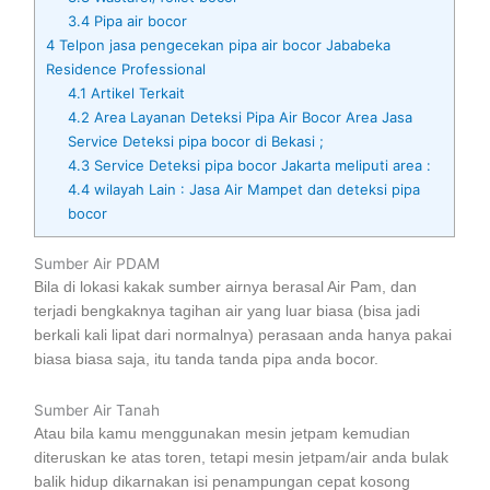
3.4
Pipa air bocor
4
Telpon jasa pengecekan pipa air bocor Jababeka
Residence Professional
4.1
Artikel Terkait
4.2
Area Layanan Deteksi Pipa Air Bocor Area Jasa
Service Deteksi pipa bocor di Bekasi ;
4.3
Service Deteksi pipa bocor Jakarta meliputi area :
4.4
wilayah Lain : Jasa Air Mampet dan deteksi pipa
bocor
Sumber Air PDAM
Bila di lokasi kakak sumber airnya berasal Air Pam, dan
terjadi bengkaknya tagihan air yang luar biasa (bisa jadi
berkali kali lipat dari normalnya) perasaan anda hanya pakai
biasa biasa saja, itu tanda tanda pipa anda bocor.
Sumber Air Tanah
Atau bila kamu menggunakan mesin jetpam kemudian
diteruskan ke atas toren, tetapi mesin jetpam/air anda bulak
balik hidup dikarnakan isi penampungan cepat kosong