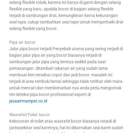
selang flexible robek, karena ini hanya di ganti dengan selang
flexible yang baru. apabila bocor di bagian selang flexible
terjadi di sambungan drat, kemungkinan karna kekurangan
seal tape, cukup tambahkan seal tape untuk memperbaiki drat
selang flexible yang bocor.
Pipa air bocor
Jalur pipa bocor terjadi Penyebab utama yang sering terjadi di
bagian jalur pipa air yang bocor biasanya terjadi di
sambungan jalur pipa yang lemnya sedikit pada saat
pemasangan. ditambah tekanan air yang sudah lama
membuat lem tersebut copot dan jadi bocor. masalah ini
terjadi di area tembok/lantai sehingga tidak terlihat oleh mata.
untuk mencari dan membenarkan nya anda perlu mengontak
tim deteksi pipa bocor professional seperti di
jasaairmampet.co.id
Wastafel/Toilet bocor
Kebocoran di toilet atau wastafel bocor biasanya terjadi di
{area|sekitar seal karetnya, hal ini dikarnakan seal karet sudah