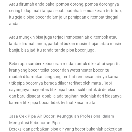
Atau dirumah anda pakai pompa dorong, pompa dorongnya
sering hidup mati tanpa sebab padahal semua keran tertutup,
itu gejala pipa bocor dalam jalur pemipaan di tempat tinggal
anda.
Atau mungkin bisa juga terjadi rembesan air di tembok atau
lantai dirumah anda, padahal bukan musim hujan atau musim
banjir. bisa jadi itu tanda tanda pipa bocor juga.
Beberapa sumber kebocoran mudah untuk diketahui seperti :
kran yang bocor, toilet bocor dan waterheater bocor itu
mudah dikarnakan langsung terlihat rembesan airnya karna
titik pipa bocornya berada diluar terlihat oleh mata . Tapi
sayangnya mayoritas titik pipa bocor sulit untuk di deteksi
dan baru disadari apabila ada tagihan melonjak dari biasanya
karena titik pipa bocor tidak terlihat kasat mata.
Jasa Cek Pipa Air Bocor: Keunggulan Profesional dalam
Mengatasi Kebocoran Pipa
Deteksi dan perbaikan pipa air yang bocor bukanlah pekerjaan