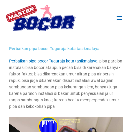
Skip
Main
to
content
Men
Perbaikan pipa bocor Tuguraja kota tasikmalaya
Perbaikan pipa bocor Tuguraja kota tasikmalaya
, pipa paralon
instalasi bisa bocor ataupun pecah bisa di karenakan banyak
faktor-faktor, bisa dikarenakan umur aliran pipa air bersih
rapuk, bisa juga dikarenakan disaat instalasi awal bagian
sambungan sambungan pipa kekurangan lem, banyak juga
karena paralon instalasi di bakar untuk penyesuaian jalur
tanpa sambungan knee, karena begitu memperpendek umur
pipa dan kekokohan pipa