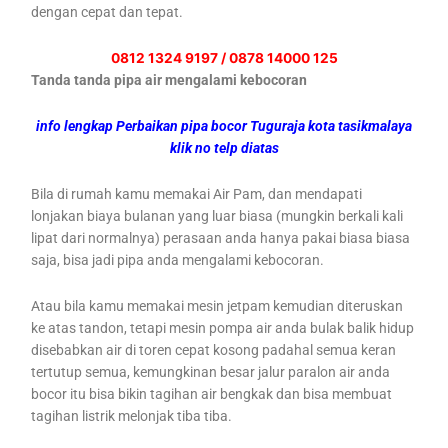
dengan cepat dan tepat.
0812 1324 9197 / 0878 14000 125
Tanda tanda pipa air mengalami kebocoran
info lengkap Perbaikan pipa bocor Tuguraja kota tasikmalaya
klik no telp diatas
Bila di rumah kamu memakai Air Pam, dan mendapati
lonjakan biaya bulanan yang luar biasa (mungkin berkali kali
lipat dari normalnya) perasaan anda hanya pakai biasa biasa
saja, bisa jadi pipa anda mengalami kebocoran.
Atau bila kamu memakai mesin jetpam kemudian diteruskan
ke atas tandon, tetapi mesin pompa air anda bulak balik hidup
disebabkan air di toren cepat kosong padahal semua keran
tertutup semua, kemungkinan besar jalur paralon air anda
bocor itu bisa bikin tagihan air bengkak dan bisa membuat
tagihan listrik melonjak tiba tiba.