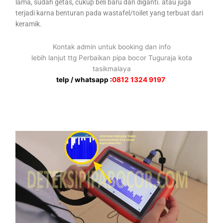
lama, sudah getas, cukup beli baru dan diganti. atau juga
terjadi karna benturan pada wastafel/toilet yang terbuat dari
keramik.
Kontak admin untuk booking dan info
lebih lanjut ttg Perbaikan pipa bocor Tuguraja kota
tasikmalaya
telp / whatsapp :
0812 1324 9197