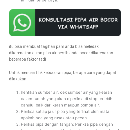
itu bisa membuat tagihan pam anda bisa meledak
dikarenakan aliran pipa air bersih anda bocor dikarenakan
beberapa faktor tadi
Untuk mencari titik kebocoran pipa, berapa cara yang dapat
dilakukan:
hentikan sumber air: cek sumber air yang kearah
dalam rumah yang akan diperiksa di stop terlebih
dahulu, baik dari keran maupun pompa air.
Periksa setiap jalur pipa yang terlihat oleh mata,
apakah ada yang rusak atau pecah.
Periksa pipa dengan tangan: Periksa pipa dengan